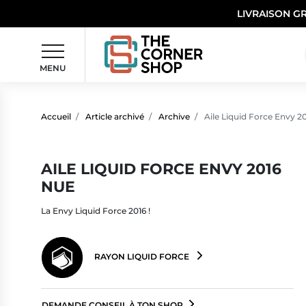
LIVRAISON G
MENU
Accueil
Article archivé
Archive
Aile Liquid Force Envy 2
AILE LIQUID FORCE ENVY 2016
NUE
La Envy Liquid Force 2016 !
RAYON LIQUID FORCE
DEMANDE CONSEIL À TON SHOP