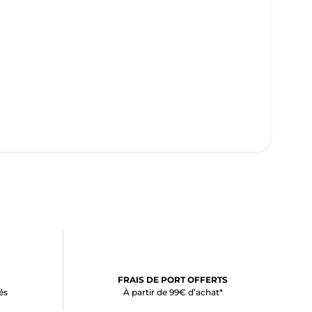
FRAIS DE PORT OFFERTS
és
À partir de 99€ d’achat*