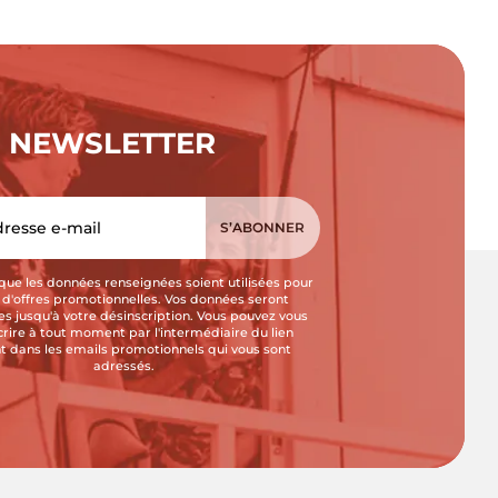
NEWSLETTER
que les données renseignées soient utilisées pour
i d'offres promotionnelles. Vos données seront
s jusqu'à votre désinscription. Vous pouvez vous
crire à tout moment par l'intermédiaire du lien
t dans les emails promotionnels qui vous sont
adressés.