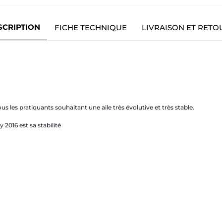
SCRIPTION
FICHE TECHNIQUE
LIVRAISON ET RETO
ous les pratiquants souhaitant une aile très évolutive et très stable.
 2016 est sa stabilité