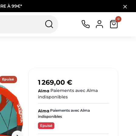
RE À 99€*
0
Epuisé
1 269,00 €
Paiements avec Alma
indisponibles
Paiements avec Alma
indisponibles
Epuisé