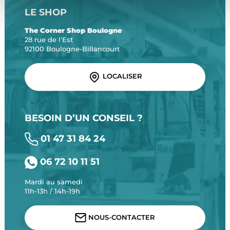
LE SHOP
The Corner Shop Boulogne
28 rue de l'Est
92100 Boulogne-Billancourt
LOCALISER
BESOIN D’UN CONSEIL ?
01 47 31 84 24
06 72 10 11 51
Mardi au samedi
11h-13h / 14h-19h
NOUS-CONTACTER