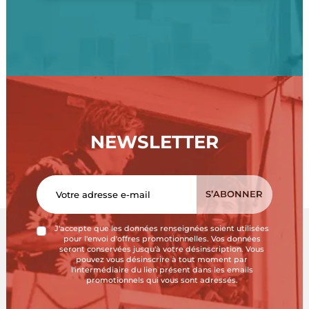
NEWSLETTER
J'accepte que les données renseignées soient utilisées
pour l'envoi d'offres promotionnelles. Vos données
seront conservées jusqu'à votre désinscription. Vous
pouvez vous désinscrire à tout moment par
l'intermédiaire du lien présent dans les emails
promotionnels qui vous sont adressés.