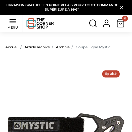
LIVRAISON GRATUITE EN POINT RELAIS POUR TOUTE COMMANDE
SUPÉRIEURE À 99€*
0

MENU
Accueil
Article archivé
Archive
Coupe Ligne Mystic
Epuisé