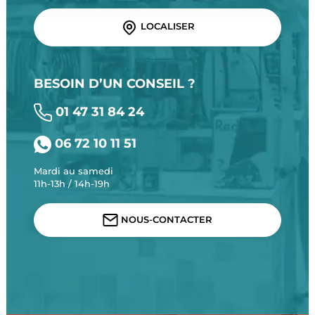
LOCALISER
BESOIN D’UN CONSEIL ?
01 47 31 84 24
06 72 10 11 51
Mardi au samedi
11h-13h / 14h-19h
NOUS-CONTACTER