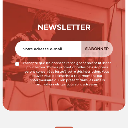
NEWSLETTER
J'accepte que les données renseignées soient utilisées
pour l'envoi d'offres promotionnelles. Vos données
seront conservées jusqu'à votre désinscription. Vous
pouvez vous désinscrire à tout moment par
l'intermédiaire du lien présent dans les emails
promotionnels qui vous sont adressés.