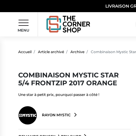
LIVRAISON G
MENU
Accueil
Article archivé
Archive
Combinaison Mystic Star
COMBINAISON MYSTIC STAR
5/4 FRONTZIP 2017 ORANGE
Une star à petit prix, pourquoi passer à côté !
RAYON MYSTIC