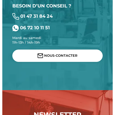
BESOIN D’UN CONSEIL ?
01 47 31 84 24
06 72 10 11 51
Mardi au samedi
11h-13h / 14h-19h
NOUS-CONTACTER
NEWSLETTER