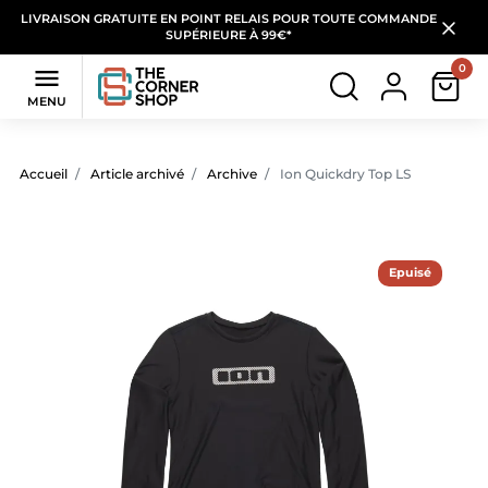
LIVRAISON GRATUITE EN POINT RELAIS POUR TOUTE COMMANDE
SUPÉRIEURE À 99€*
0

MENU
Accueil
Article archivé
Archive
Ion Quickdry Top LS
Epuisé