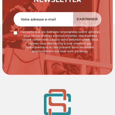
J'accepte que les données renseignées soient utilisées
pour l'envoi d'offres promotionnelles. Vos données
seront conservées jusqu'à votre désinscription. Vous
pouvez vous désinscrire à tout moment par
l'intermédiaire du lien présent dans les emails
promotionnels qui vous sont adressés.