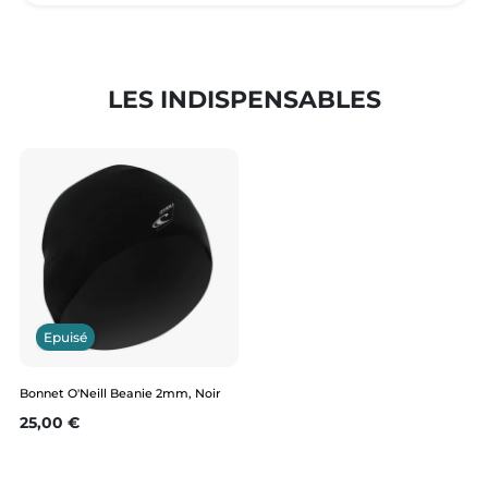
LES INDISPENSABLES
Epuisé
Bonnet O'Neill Beanie 2mm, Noir
Prix
25,00 €