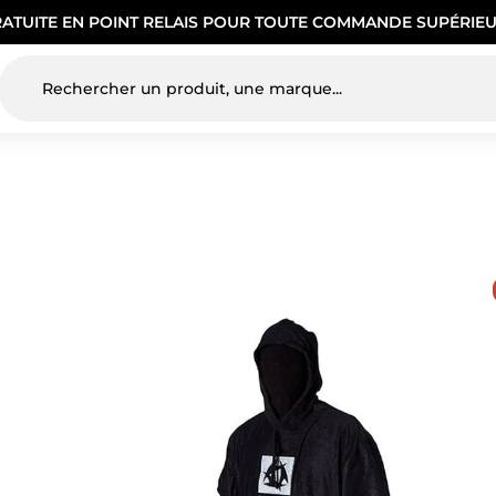
RATUITE EN POINT RELAIS POUR TOUTE COMMANDE SUPÉRIEU