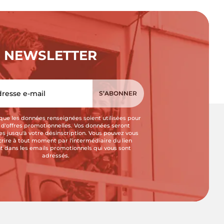
NEWSLETTER
que les données renseignées soient utilisées pour
i d'offres promotionnelles. Vos données seront
s jusqu'à votre désinscription. Vous pouvez vous
crire à tout moment par l'intermédiaire du lien
t dans les emails promotionnels qui vous sont
adressés.