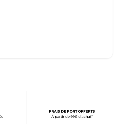
FRAIS DE PORT OFFERTS
és
À partir de 99€ d’achat*