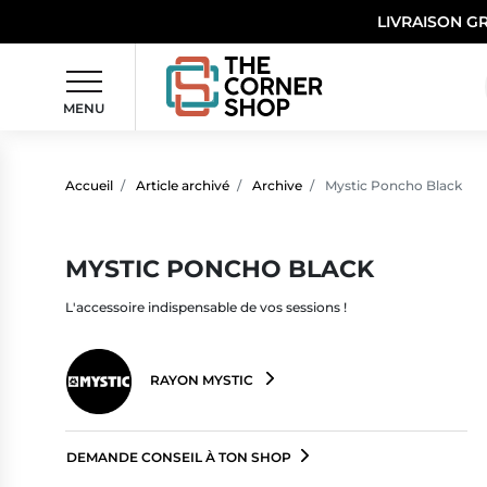
LIVRAISON G
MENU
Accueil
Article archivé
Archive
Mystic Poncho Black
MYSTIC PONCHO BLACK
L'accessoire indispensable de vos sessions !
RAYON MYSTIC
DEMANDE CONSEIL À TON SHOP