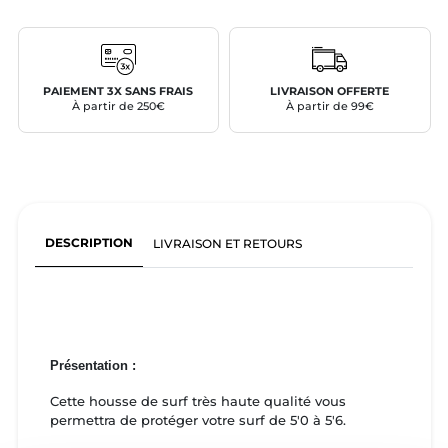
PAIEMENT 3X SANS FRAIS
LIVRAISON OFFERTE
À partir de 250€
À partir de 99€
DESCRIPTION
LIVRAISON ET RETOURS
Présentation :
Cette housse de surf très haute qualité vous
permettra de protéger votre surf de 5'0 à 5'6.