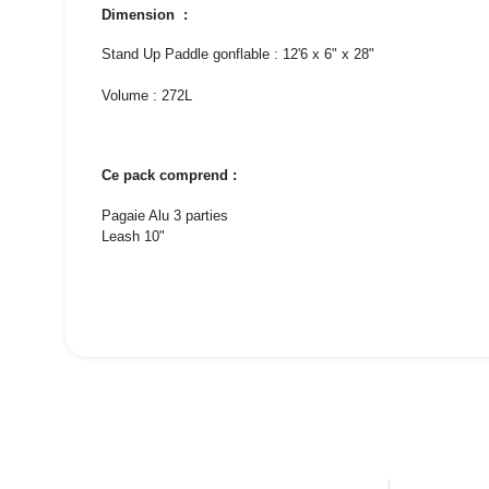
Dimension :
Stand Up Paddle gonflable : 12'6 x 6" x 28"
Volume : 272L
Ce pack comprend :
Pagaie Alu 3 parties
Leash 10"