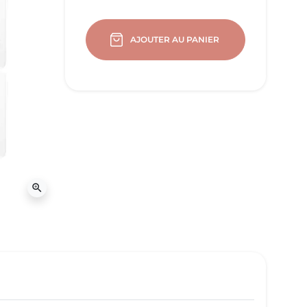
AJOUTER AU PANIER
zoom_in