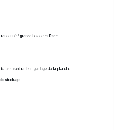
é randonné / grande balade et Race.
ents assurent un bon guidage de la planche.
 de stockage.