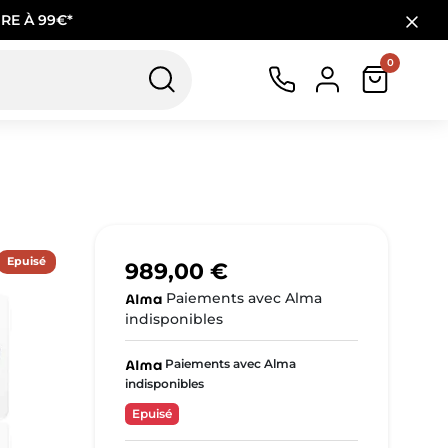
RE À 99€*
0
Epuisé
989,00 €
Paiements avec Alma
indisponibles
Paiements avec Alma
indisponibles
Epuisé