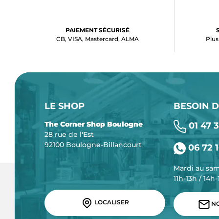
PAIEMENT SÉCURISÉ
CB, VISA, Mastercard, ALMA
Plus
LE SHOP
BESOIN D
The Corner Shop Boulogne
01 47 3
28 rue de l'Est
92100 Boulogne-Billancourt
06 72 1
Mardi au sa
11h-13h / 14h
LOCALISER
NO