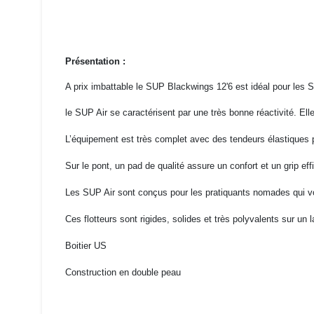
Présentation :
A prix imbattable le SUP Blackwings 12'6 est idéal pour les S
le SUP Air se caractérisent par une très bonne réactivité. Elle
L’équipement est très complet avec des tendeurs élastiques p
Sur le pont, un pad de qualité assure un confort et un grip ef
Les SUP Air sont conçus pour les pratiquants nomades qui vo
Ces flotteurs sont rigides, solides et très polyvalents sur un l
Boitier US
Construction en double peau