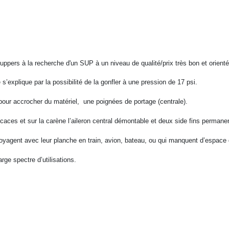
uppers à la recherche d'un SUP à un niveau de qualité/prix très bon et orient
 s’explique par la possibilité de la gonfler à une pression de 17 psi.
our accrocher du matériel, une poignées de portage (centrale).
ficaces et sur la carène l’aileron central démontable et deux side fins perman
yagent avec leur planche en train, avion, bateau, ou qui manquent d’espace
arge spectre d’utilisations.