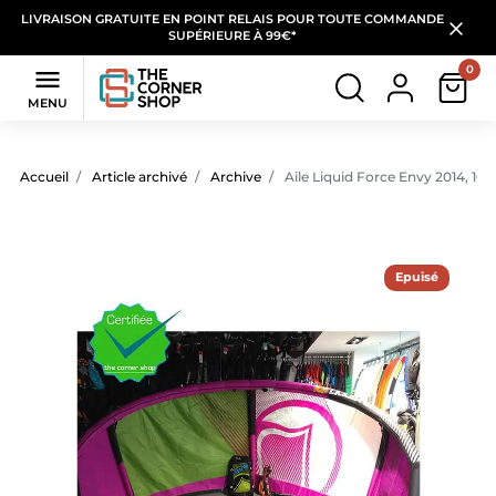
LIVRAISON GRATUITE EN POINT RELAIS POUR TOUTE COMMANDE
SUPÉRIEURE À 99€*
0

MENU
Accueil
Article archivé
Archive
Aile Liquid Force Envy 2014, 10
Epuisé