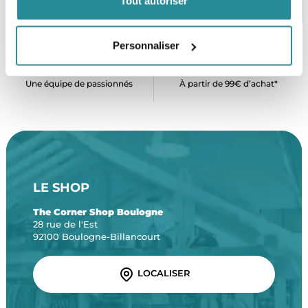
Tout autoriser
CB, VISA, Mastercard, ALMA
Plus de 5000 produits en stock
Personnaliser
SERVICE CLIENT
FRAIS DE PORT OFFERTS
Une équipe de passionnés
À partir de 99€ d’achat*
LE SHOP
The Corner Shop Boulogne
28 rue de l'Est
92100 Boulogne-Billancourt
LOCALISER