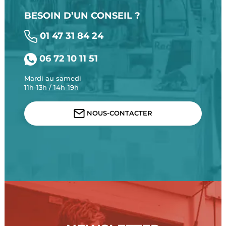
BESOIN D’UN CONSEIL ?
01 47 31 84 24
06 72 10 11 51
Mardi au samedi
11h-13h / 14h-19h
NOUS-CONTACTER