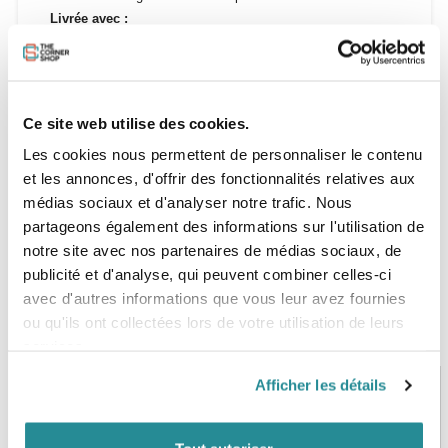
Livrée avec :
-
Sac d'aile
- Avec barre
Envoi possible - Gratuit !
Ce site web utilise des cookies.
Contact :
Téléphone 01 47 31 84 24
Les cookies nous permettent de personnaliser le contenu
et les annonces, d'offrir des fonctionnalités relatives aux
médias sociaux et d'analyser notre trafic. Nous
partageons également des informations sur l'utilisation de
notre site avec nos partenaires de médias sociaux, de
publicité et d'analyse, qui peuvent combiner celles-ci
avec d'autres informations que vous leur avez fournies
ou qu'ils ont collectées lors de votre utilisation de leurs
services.
Afficher les détails
PAIEMENT SÉCURISÉ
STOCK EN TEMPS RÉEL