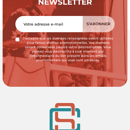
NEWSLETTER
J'accepte que les données renseignées soient utilisées
pour l'envoi d'offres promotionnelles. Vos données
seront conservées jusqu'à votre désinscription. Vous
pouvez vous désinscrire à tout moment par
l'intermédiaire du lien présent dans les emails
promotionnels qui vous sont adressés.