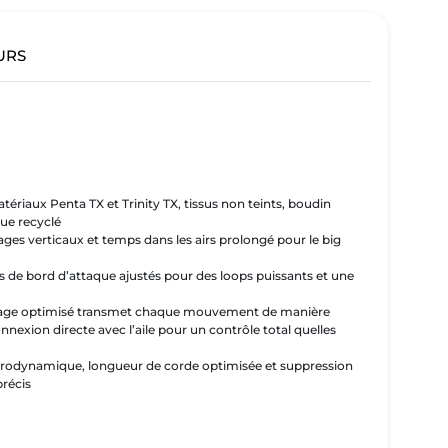
URS
ériaux Penta TX et Trinity TX, tissus non teints, boudin
ue recyclé
ages verticaux et temps dans les airs prolongé pour le big
s de bord d’attaque ajustés pour des loops puissants et une
idage optimisé transmet chaque mouvement de manière
nexion directe avec l’aile pour un contrôle total quelles
aérodynamique, longueur de corde optimisée et suppression
précis