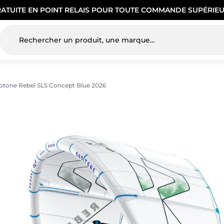
RATUITE EN POINT RELAIS POUR TOUTE COMMANDE SUPÉRIEU
uotone Rebel SLS Concept Blue 2026