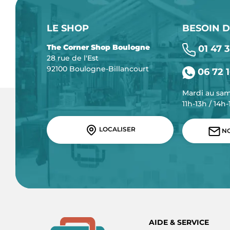
LE SHOP
BESOIN D
The Corner Shop Boulogne
01 47 3
28 rue de l'Est
92100 Boulogne-Billancourt
06 72 1
Mardi au sa
11h-13h / 14h
LOCALISER
NO
AIDE & SERVICE