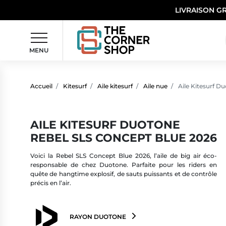
LIVRAISON G
MENU
Accueil
Kitesurf
Aile kitesurf
Aile nue
Aile Kitesurf D
AILE KITESURF DUOTONE
REBEL SLS CONCEPT BLUE 2026
Voici la Rebel SLS Concept Blue 2026, l’aile de big air éco-
responsable de chez Duotone. Parfaite pour les riders en
quête de hangtime explosif, de sauts puissants et de contrôle
précis en l’air.
RAYON DUOTONE