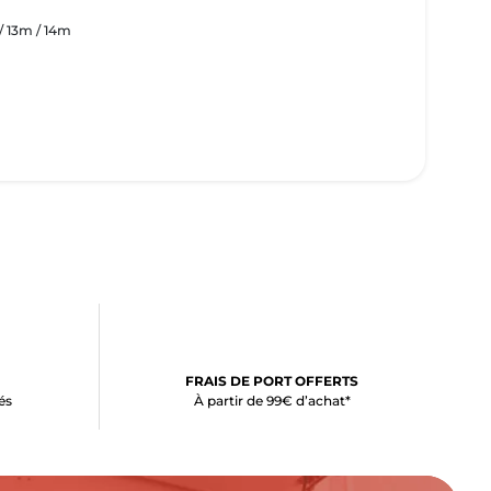
/ 13m / 14m
FRAIS DE PORT OFFERTS
és
À partir de 99€ d’achat*