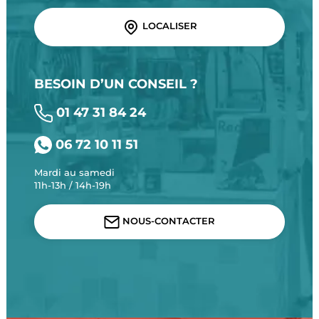
LOCALISER
BESOIN D’UN CONSEIL ?
01 47 31 84 24
06 72 10 11 51
Mardi au samedi
11h-13h / 14h-19h
NOUS-CONTACTER