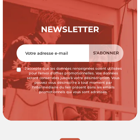
NEWSLETTER
J'accepte que les données renseignées soient utilisées
pour l'envoi d'offres promotionnelles. Vos données
seront conservées jusqu'à votre désinscription. Vous
pouvez vous désinscrire à tout moment par
l'intermédiaire du lien présent dans les emails
promotionnels qui vous sont adressés.