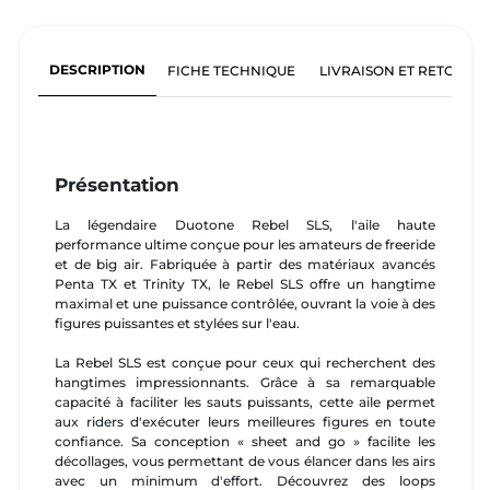
DESCRIPTION
FICHE TECHNIQUE
LIVRAISON ET RETOURS
Présentation
La légendaire Duotone Rebel SLS, l'aile haute
performance ultime conçue pour les amateurs de freeride
et de big air. Fabriquée à partir des matériaux avancés
Penta TX et Trinity TX, le Rebel SLS offre un hangtime
maximal et une puissance contrôlée, ouvrant la voie à des
figures puissantes et stylées sur l'eau.
La Rebel SLS est conçue pour ceux qui recherchent des
hangtimes impressionnants. Grâce à sa remarquable
capacité à faciliter les sauts puissants, cette aile permet
aux riders d'exécuter leurs meilleures figures en toute
confiance. Sa conception « sheet and go » facilite les
décollages, vous permettant de vous élancer dans les airs
avec un minimum d'effort. Découvrez des loops