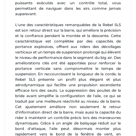
puissants exécutés avec un contrôle total, vous
permettant de naviguer dans les airs comme jamais
auparavant.
L'une des caractéristiques remarquables de la Rebel SLS
est son retour direct sur la barre, qui améliore la précision
et la confiance pendant la montée et la descente. Cette
caractéristique est complétée par des capacités de
portance explosives, offrant aux riders des décollages
verticaux et un temps de suspension prolongé qui élèvent
le niveau de performance dans le segment du big air. Des
améliorations clés ont été apportées pour renforcer la
portance verticale sans compromettre le temps de
suspension. En raccourcissant la longueur de la corde, la
Rebel SLS présente un profil plus élégant et plus
aérodynamique qui facilite une propulsion ascendante
efficace lors des sauts. La suppression des poulies de la
bride avant simplifie la configuration de l'aile, ce qui se
traduit par une meilleure réactivité au niveau de la barre.
Cet ajustement améliore non seulement le retour
d'information direct de la barre, mais aussi la capacité du
rider à maintenir un contrôle précis lors des manœuvres
dynamiques. Grâce à un angle de balayage réduit sur le
bord d'attaque, l'aile peut désormais monter plus
rapidement vers le bord de la fenêtre de vent, en