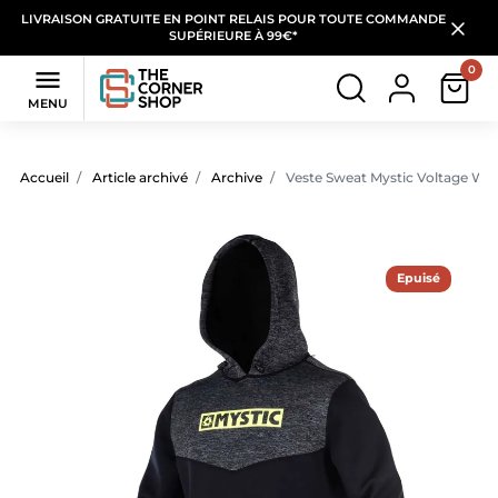
LIVRAISON GRATUITE EN POINT RELAIS POUR TOUTE COMMANDE
SUPÉRIEURE À 99€*
0

MENU
Accueil
Article archivé
Archive
Veste Sweat Mystic Voltage Wa
Epuisé