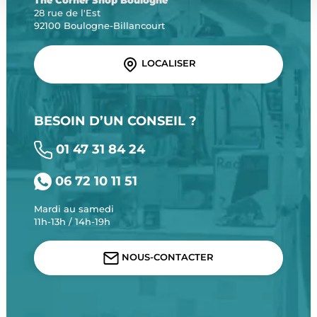
The Corner Shop Boulogne
28 rue de l'Est
92100 Boulogne-Billancourt
LOCALISER
BESOIN D’UN CONSEIL ?
01 47 31 84 24
06 72 10 11 51
Mardi au samedi
11h-13h / 14h-19h
NOUS-CONTACTER