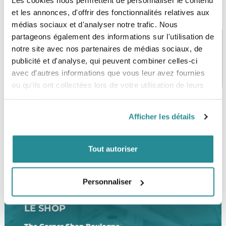
Les cookies nous permettent de personnaliser le contenu
et les annonces, d'offrir des fonctionnalités relatives aux
médias sociaux et d'analyser notre trafic. Nous
partageons également des informations sur l'utilisation de
notre site avec nos partenaires de médias sociaux, de
publicité et d'analyse, qui peuvent combiner celles-ci
PAIEMENT SÉCURISÉ
STOCK EN TEMPS RÉEL
avec d'autres informations que vous leur avez fournies
CB, VISA, Mastercard, ALMA
Plus de 5000 produits en stock
ou qu'ils ont collectées lors de votre utilisation de leurs
services.
Afficher les détails
SERVICE CLIENT
FRAIS DE PORT OFFERTS
Une équipe de passionnés
À partir de 99€ d’achat*
Tout autoriser
Personnaliser
LE SHOP