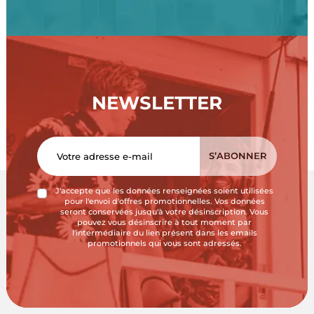
NEWSLETTER
J'accepte que les données renseignées soient utilisées
pour l'envoi d'offres promotionnelles. Vos données
seront conservées jusqu'à votre désinscription. Vous
pouvez vous désinscrire à tout moment par
l'intermédiaire du lien présent dans les emails
promotionnels qui vous sont adressés.