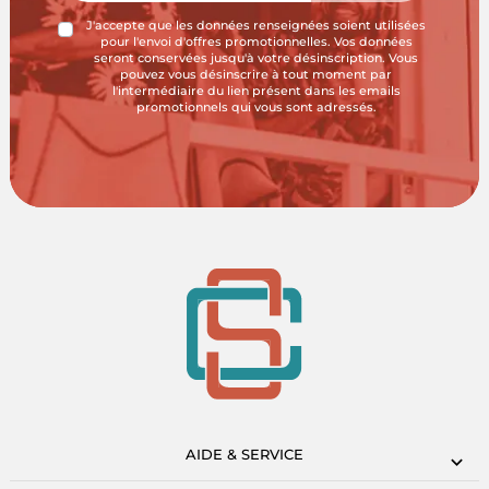
J'accepte que les données renseignées soient utilisées
pour l'envoi d'offres promotionnelles. Vos données
seront conservées jusqu'à votre désinscription. Vous
pouvez vous désinscrire à tout moment par
l'intermédiaire du lien présent dans les emails
promotionnels qui vous sont adressés.
AIDE & SERVICE