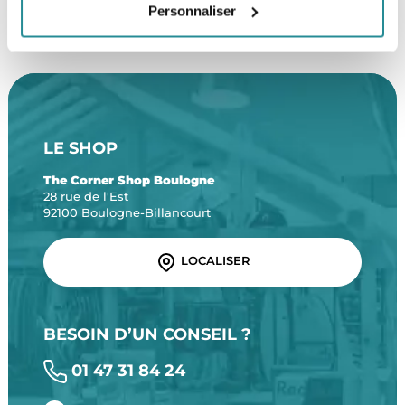
Personnaliser
Une équipe de passionnés
À partir de 99€ d’achat*
LE SHOP
The Corner Shop Boulogne
28 rue de l'Est
92100 Boulogne-Billancourt
LOCALISER
BESOIN D’UN CONSEIL ?
01 47 31 84 24