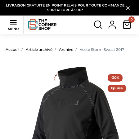
LIVRAISON GRATUITE EN POINT RELAIS POUR TOUTE COMMANDE
SUPÉRIEURE À 99€*
0

MENU
Accueil
Article archivé
Archive
Veste Storm Sweat 2017
-30%
Epuisé