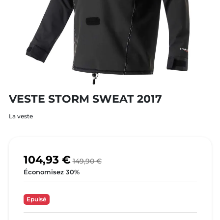
VESTE STORM SWEAT 2017
La veste
104,93 €
149,90 €
Économisez 30%
Epuisé