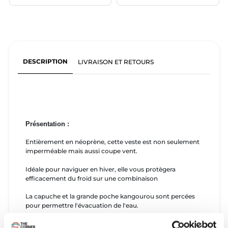
DESCRIPTION
LIVRAISON ET RETOURS
Présentation :
Entièrement en néoprène, cette veste est non seulement
imperméable mais aussi coupe vent.
Idéale pour naviguer en hiver, elle vous protègera
efficacement du froid sur une combinaison
La capuche et la grande poche kangourou sont percées
pour permettre l'évacuation de l'eau.
Très confortable avec sa coupe ample, elle a été imaginé