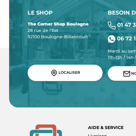
LE SHOP
BESOIN D
The Corner Shop Boulogne
01 47 3
28 rue de l'Est
92100 Boulogne-Billancourt
06 72 1
Mardi au sa
11h-13h / 14h
LOCALISER
NO
AIDE & SERVICE