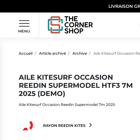
LIVRAISON G
MENU
Accueil
Article archivé
Archive
Aile Kitesurf Occasion 
AILE KITESURF OCCASION
REEDIN SUPERMODEL HTF3 7M
2025 (DEMO)
Aile Kitesurf Occasion Reedin Supermodel 7m 2025
RAYON REEDIN KITES