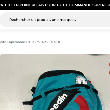
RATUITE EN POINT RELAIS POUR TOUTE COMMANDE SUPÉRIEU
Reedin Supermodel HTF3 7m 2025 (DEMO)