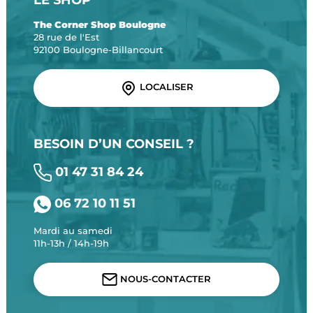
The Corner Shop Boulogne
28 rue de l'Est
92100 Boulogne-Billancourt
LOCALISER
BESOIN D’UN CONSEIL ?
01 47 31 84 24
06 72 10 11 51
Mardi au samedi
11h-13h / 14h-19h
NOUS-CONTACTER