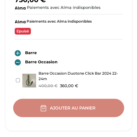
Paiements avec Alma indisponibles
Paiements avec Alma indisponibles
Epuisé

Barre

Barre Occasion
Barre Occasion Duotone Click Bar 2024 22-
24m
400,00 €
360,00 €
AJOUTER AU PANIER