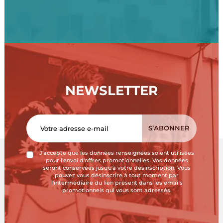
NEWSLETTER
J'accepte que les données renseignées soient utilisées
pour l'envoi d'offres promotionnelles. Vos données
seront conservées jusqu'à votre désinscription. Vous
pouvez vous désinscrire à tout moment par
l'intermédiaire du lien présent dans les emails
promotionnels qui vous sont adressés.