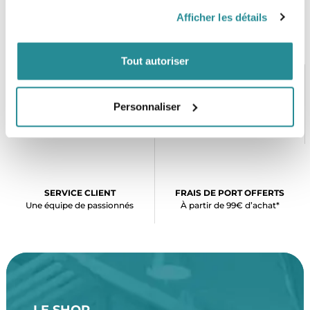
Afficher les détails
Tout autoriser
Personnaliser
PAIEMENT SÉCURISÉ
STOCK EN TEMPS RÉEL
CB, VISA, Mastercard, ALMA
Plus de 5000 produits en stock
SERVICE CLIENT
FRAIS DE PORT OFFERTS
Une équipe de passionnés
À partir de 99€ d’achat*
LE SHOP