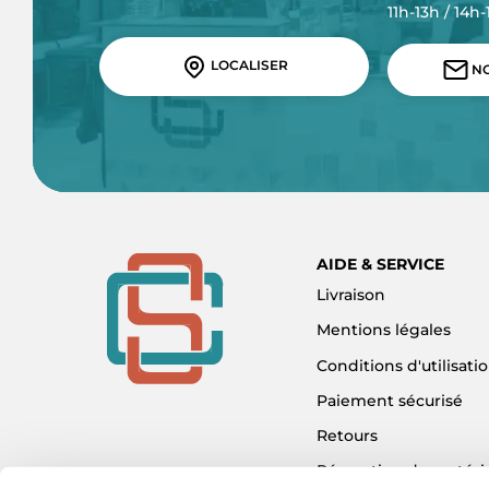
11h-13h / 14h
LOCALISER
NO
AIDE & SERVICE
Livraison
Mentions légales
Conditions d'utilisati
Paiement sécurisé
Retours
Réparation de matéri