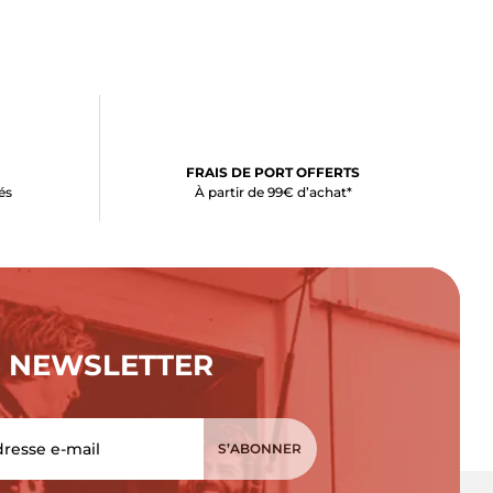
FRAIS DE PORT OFFERTS
és
À partir de 99€ d’achat*
NEWSLETTER