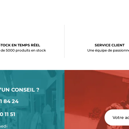
STOCK EN TEMPS RÉEL
SERVICE CLIENT
 de 5000 produits en stock
Une équipe de passionn
’UN CONSEIL ?
1 84 24
0 11 51
medi