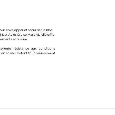
r envelopper et sécuriser le bloc
Mast AL et Cruise Mast AL, elle offre
tements et l’usure.
ellente résistance aux conditions
tien solide, évitant tout mouvement