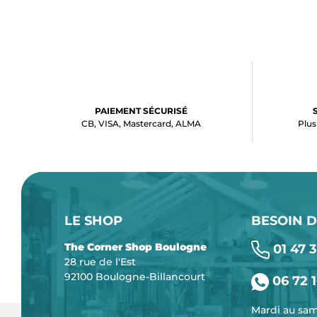
PAIEMENT SÉCURISÉ
CB, VISA, Mastercard, ALMA
Plus
LE SHOP
BESOIN D
The Corner Shop Boulogne
01 47 3
28 rue de l'Est
92100 Boulogne-Billancourt
06 72 1
Mardi au sa