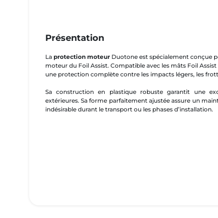
Présentation
La
protection moteur
Duotone est spécialement conçue pou
moteur du Foil Assist. Compatible avec les mâts Foil Assist 
une protection complète contre les impacts légers, les frot
Sa construction en plastique robuste garantit une exc
extérieures. Sa forme parfaitement ajustée assure un main
indésirable durant le transport ou les phases d’installation.