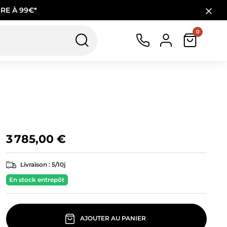
RE À 99€*
0
3 785,00 €
Livraison :
5/10j
En stock entrepôt
AJOUTER AU PANIER