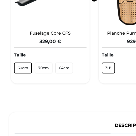
Fuselage Core CFS
Planche Pum
329,00 €
929
Taille
Taille
60cm
70cm
64cm
3'1"
DESCRIP