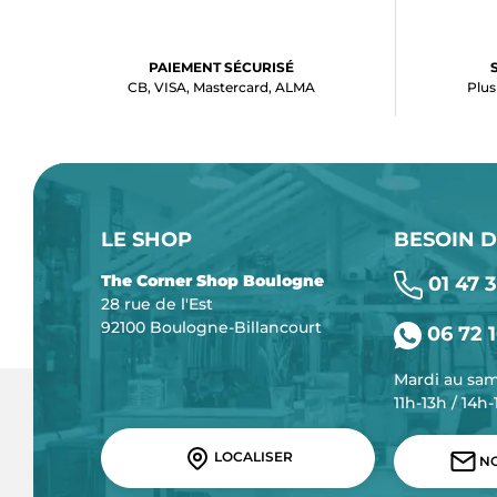
PAIEMENT SÉCURISÉ
CB, VISA, Mastercard, ALMA
Plus
LE SHOP
BESOIN D
The Corner Shop Boulogne
01 47 3
28 rue de l'Est
92100 Boulogne-Billancourt
06 72 1
Mardi au sa
11h-13h / 14h
LOCALISER
NO