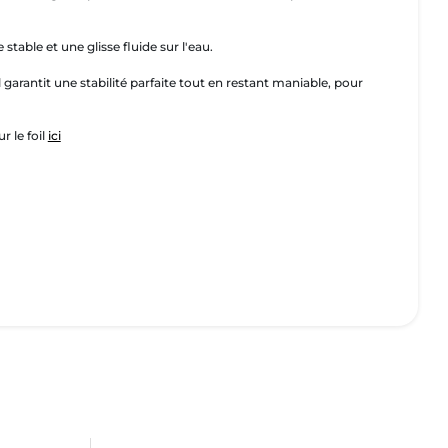
 stable et une glisse fluide sur l'eau.
 il garantit une stabilité parfaite tout en restant maniable, pour
r le foil
ici