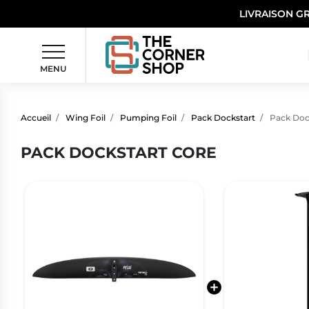
LIVRAISON G
MENU
Accueil
Wing Foil
Pumping Foil
Pack Dockstart
Pack Doc
PACK DOCKSTART CORE