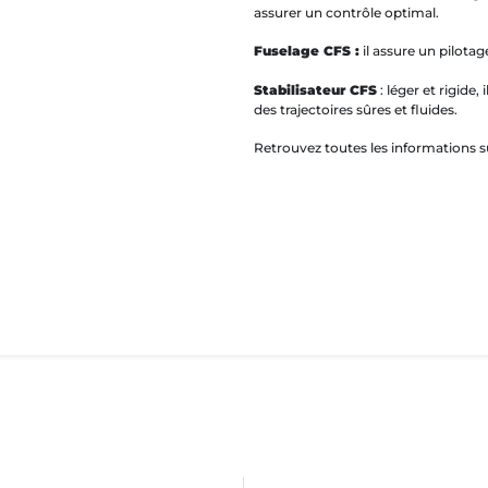
assurer un contrôle optimal.
Fuselage CFS :
il assure un pilotage
Stabilisateur CFS
: léger et rigide,
des trajectoires sûres et fluides.
Retrouvez toutes les informations su