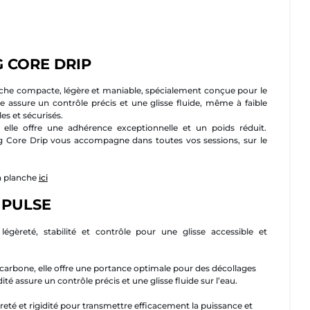
 CORE DRIP
che compacte, légère et maniable, spécialement conçue pour le
 assure un contrôle précis et une glisse fluide, même à faible
es et sécurisés.
 elle offre une adhérence exceptionnelle et un poids réduit.
ng Core Drip vous accompagne dans toutes vos sessions, sur le
la planche
ici
 PULSE
égèreté, stabilité et contrôle pour une glisse accessible et
arbone, elle offre une portance optimale pour des décollages
dité assure un contrôle précis et une glisse fluide sur l’eau.
reté et rigidité pour transmettre efficacement la puissance et