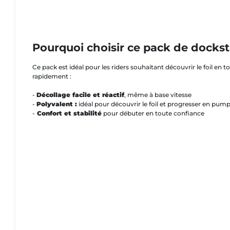
Pourquoi choisir ce pack de dockst
Ce pack est idéal pour les riders souhaitant découvrir le foil en t
rapidement :
-
Décollage facile et réactif
, même à base vitesse
-
Polyvalent :
idéal pour découvrir le foil et progresser en pum
-
Confort et stabilité
pour débuter en toute confiance