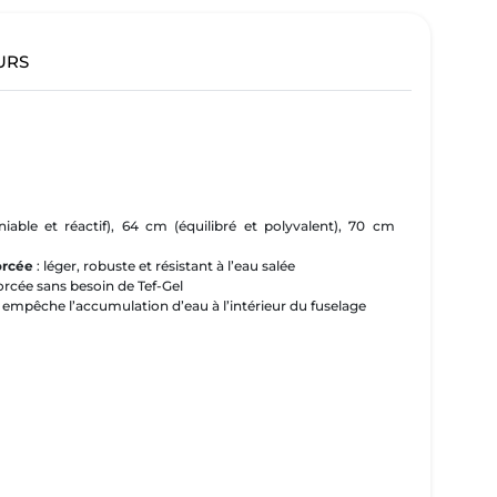
URS
able et réactif), 64 cm (équilibré et polyvalent), 70 cm
orcée
: léger, robuste et résistant à l’eau salée
forcée sans besoin de Tef-Gel
empêche l’accumulation d’eau à l’intérieur du fuselage
: