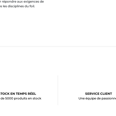
ur répondre aux exigences de
es disciplines du foil.
STOCK EN TEMPS RÉEL
SERVICE CLIENT
 de 5000 produits en stock
Une équipe de passionn