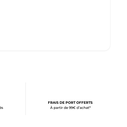
FRAIS DE PORT OFFERTS
és
À partir de 99€ d’achat*