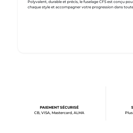
Polyvalent, durable et précis, le fuselage CFS est conçu po
chaque style et accompagner votre progression dans toutes l
PAIEMENT SÉCURISÉ
CB, VISA, Mastercard, ALMA
Plus