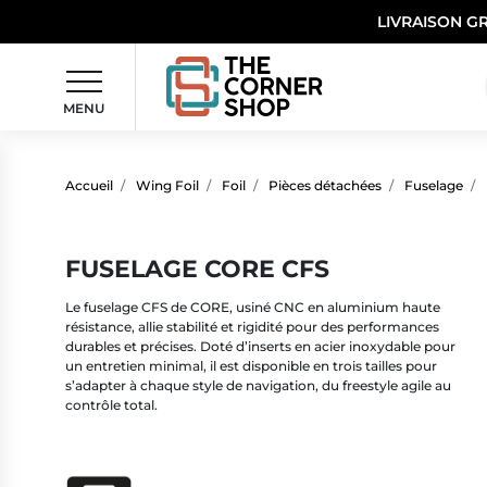
LIVRAISON G
MENU
Accueil
Wing Foil
Foil
Pièces détachées
Fuselage
FUSELAGE CORE CFS
Le fuselage CFS de CORE, usiné CNC en aluminium haute
résistance, allie stabilité et rigidité pour des performances
durables et précises. Doté d’inserts en acier inoxydable pour
un entretien minimal, il est disponible en trois tailles pour
s’adapter à chaque style de navigation, du freestyle agile au
contrôle total.