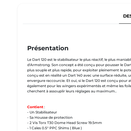
DE
Présentation
Le Dart 120 est le stabilisateur le plus réactif, le plus maniabl
d'Armstrong. Son concept a été conçu pour pousser le Dart 1
plus souple et plus rapide, pour exploiter pleinement le potent
conçu est en réalité un Dart 140 avec une surface réduite, 
envergure raccourcie. Et oui, si le Dart 120 est conçu pour at
également pour les wingers expérimentés et même les foil
cherchent à assouplir leurs réglages au maximum..
Contient
:
- Un Stabilisateur
- Sa Housse de protection
- 2 Vis Torx T30 Dome Head Screw 19.5mm
- 1 Cales 0.5° PPC Shims ( Blue )