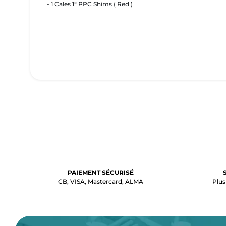
- 1 Cales 1° PPC Shims ( Red )
PAIEMENT SÉCURISÉ
CB, VISA, Mastercard, ALMA
Plus