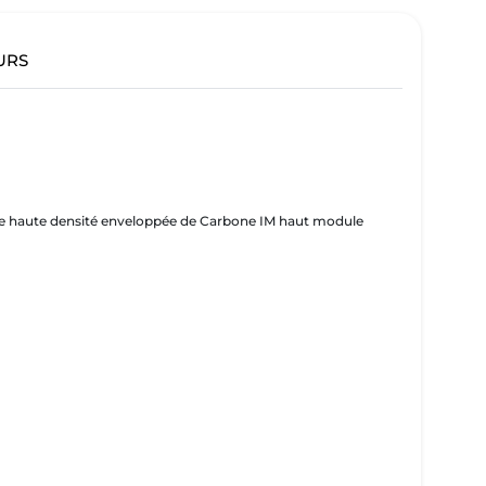
URS
sse haute densité enveloppée de Carbone IM haut module