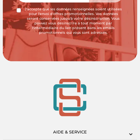
J'accepte que les données renseignées soient utilisées
pour l'envoi d'offres promotionnelles. Vos données
seront conservées jusqu'à votre désinscription. Vous
pouvez vous désinscrire à tout moment par
l'intermédiaire du lien présent dans les emails
promotionnels qui vous sont adressés.
AIDE & SERVICE