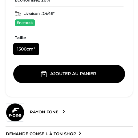
Économisez 20%
Livraison :
24/48*
En stock
Taille
1500cm²
AJOUTER AU PANIER
RAYON FONE
DEMANDE CONSEIL À TON SHOP