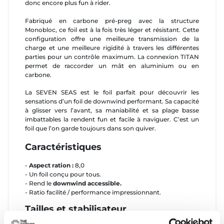
donc encore plus fun à rider.
Fabriqué en carbone pré-preg avec la structure
Monobloc, ce foil est à la fois très léger et résistant. Cette
configuration offre une meilleure transmission de la
charge et une meilleure rigidité à travers les différentes
parties pour un contrôle maximum. La connexion TITAN
permet de raccorder un mât en aluminium ou en
carbone.
La SEVEN SEAS est le foil parfait pour découvrir les
sensations d’un foil de downwind performant. Sa capacité
à glisser vers l’avant, sa maniabilité et sa plage basse
imbattables la rendent fun et facile à naviguer. C’est un
foil que l’on garde toujours dans son quiver.
Caractéristiques
-
Aspect ration
:
8,0
- Un foil conçu pour tous.
- Rend le
downwind accessible.
- Ratio facilité / performance impressionnant.
Tailles et stabilisateur