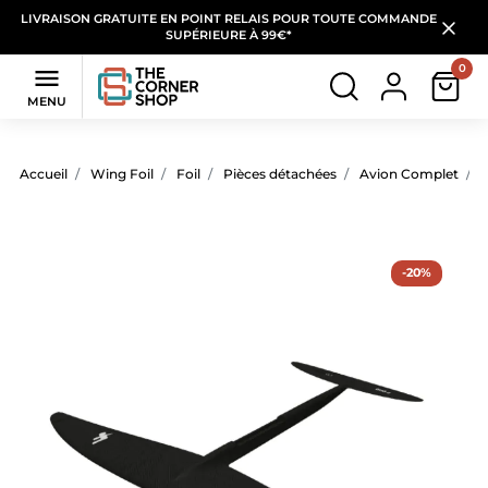
LIVRAISON GRATUITE EN POINT RELAIS POUR TOUTE COMMANDE
SUPÉRIEURE À 99€*
0

MENU
Accueil
Wing Foil
Foil
Pièces détachées
Avion Complet
A
-20%