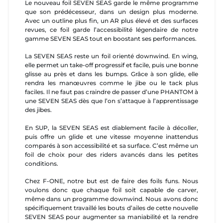
Le nouveau foil SEVEN SEAS garde le même programme
que son prédécesseur, dans un design plus moderne.
Avec un outline plus fin, un AR plus élevé et des surfaces
revues, ce foil garde l’accessibilité légendaire de notre
gamme SEVEN SEAS tout en boostant ses performances.
La SEVEN SEAS reste un foil orienté downwind. En wing,
elle permet un take-off progressif et facile, puis une bonne
glisse au près et dans les bumps. Grâce à son glide, elle
rendra les manœuvres comme le jibe ou le tack plus
faciles. Il ne faut pas craindre de passer d’une PHANTOM à
une SEVEN SEAS dès que l’on s’attaque à l’apprentissage
des jibes.
En SUP, la SEVEN SEAS est diablement facile à décoller,
puis offre un glide et une vitesse moyenne inattendus
comparés à son accessibilité et sa surface. C’est même un
foil de choix pour des riders avancés dans les petites
conditions.
Chez F-ONE, notre but est de faire des foils funs. Nous
voulons donc que chaque foil soit capable de carver,
même dans un programme downwind. Nous avons donc
spécifiquement travaillé les bouts d’ailes de cette nouvelle
SEVEN SEAS pour augmenter sa maniabilité et la rendre