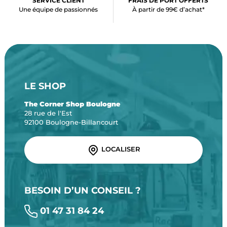
SERVICE CLIENT
FRAIS DE PORT OFFERTS
Une équipe de passionnés
À partir de 99€ d’achat*
LE SHOP
The Corner Shop Boulogne
28 rue de l'Est
92100 Boulogne-Billancourt
LOCALISER
BESOIN D’UN CONSEIL ?
01 47 31 84 24