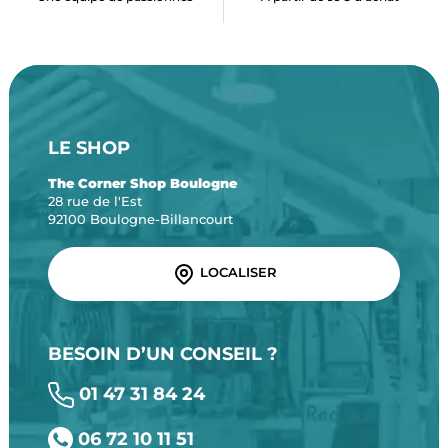
LE SHOP
The Corner Shop Boulogne
28 rue de l'Est
92100 Boulogne-Billancourt
LOCALISER
BESOIN D’UN CONSEIL ?
01 47 31 84 24
06 72 10 11 51