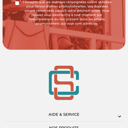
J'accepte que les données renseignées soient utilisées
pour l'envoi d'offres promotionnelles. Vos données
seront conservées jusqu'à votre désinscription. Vous
pouvez vous désinscrire à tout moment par
l'intermédiaire du lien présent dans les emails
promotionnels qui vous sont adressés.
AIDE & SERVICE
NOS PRODUITS