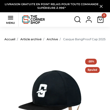
LIVRAISON GRATUITE EN POINT RELAIS POUR TOUTE COMMANDE
SUPÉRIEURE À 99€*
0

MENU
Accueil
Article archivé
Archive
Casque BangProof Cap 2025 - B
-20%
Epuisé