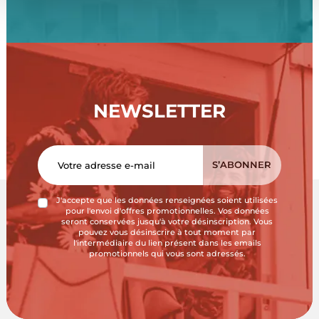
NEWSLETTER
J'accepte que les données renseignées soient utilisées
pour l'envoi d'offres promotionnelles. Vos données
seront conservées jusqu'à votre désinscription. Vous
pouvez vous désinscrire à tout moment par
l'intermédiaire du lien présent dans les emails
promotionnels qui vous sont adressés.