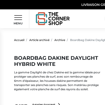
LIVRAISON G
MENU
Accueil
Article archivé
Archive
Boardbag Dakine Daylig
BOARDBAG DAKINE DAYLIGHT
HYBRID WHITE
La gamme Daylight de chez Dakine est la gamme idéale pour
protéger ses planches de surf, avec son rembourrage de
6mm d'épaisseur, les housses dakine permettent de
transporter ses planches sans risques. Son matériau protège
également votre planche de surf des rayons du soleil.
RAYON DAKINE