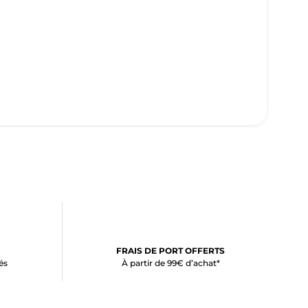
FRAIS DE PORT OFFERTS
és
À partir de 99€ d’achat*