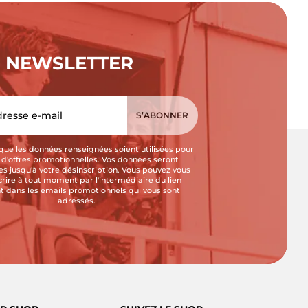
NEWSLETTER
que les données renseignées soient utilisées pour
i d'offres promotionnelles. Vos données seront
s jusqu'à votre désinscription. Vous pouvez vous
crire à tout moment par l'intermédiaire du lien
t dans les emails promotionnels qui vous sont
adressés.