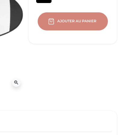
AJOUTER AU PANIER
zoom_in