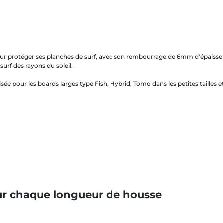
r protéger ses planches de surf, avec son rembourrage de 6mm d'épaisseur
urf des rayons du soleil.
sée pour les boards larges type Fish, Hybrid, Tomo dans les petites tailles et
ur chaque longueur de housse