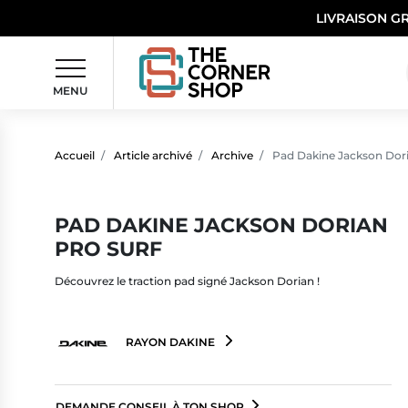
LIVRAISON G
MENU
Accueil
Article archivé
Archive
Pad Dakine Jackson Dori
PAD DAKINE JACKSON DORIAN
PRO SURF
Découvrez le traction pad signé Jackson Dorian !
RAYON DAKINE
DEMANDE CONSEIL À TON SHOP