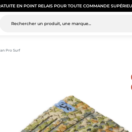
RATUITE EN POINT RELAIS POUR TOUTE COMMANDE SUPÉRIEU
an Pro Surf