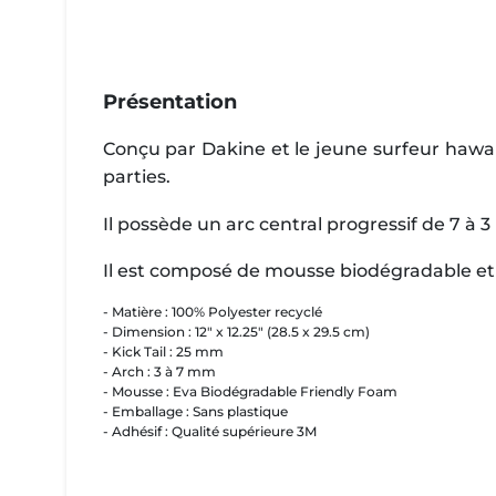
Présentation
Conçu par Dakine et le jeune surfeur hawai
parties.
Il possède un arc central progressif de 7 à
Il est composé de mousse biodégradable et 
- Matière : 100% Polyester recyclé
- Dimension : 12" x 12.25" (28.5 x 29.5 cm)
- Kick Tail : 25 mm
- Arch : 3 à 7 mm
- Mousse : Eva Biodégradable Friendly Foam
- Emballage : Sans plastique
- Adhésif : Qualité supérieure 3M