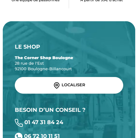
LE SHOP
The Corner Shop Boulogne
28 rue de l'Est
92100 Boulogne-Billancourt
LOCALISER
BESOIN D’UN CONSEIL ?
01 47 31 84 24
06 72 10 11 51