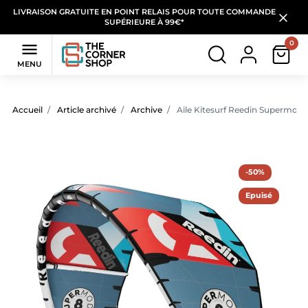
LIVRAISON GRATUITE EN POINT RELAIS POUR TOUTE COMMANDE
SUPÉRIEURE À 99€*
0

MENU
Accueil
Article archivé
Archive
Aile Kitesurf Reedin Supermode
-50%
Epuisé