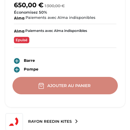
650,00 €
1 300,00 €
Économisez 50%
Paiements avec Alma indisponibles
Paiements avec Alma indisponibles
Epuisé

Barre

Pompe
AJOUTER AU PANIER
RAYON REEDIN KITES