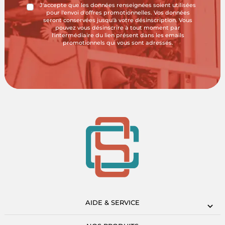
J'accepte que les données renseignées soient utilisées
pour l'envoi d'offres promotionnelles. Vos données
seront conservées jusqu'à votre désinscription. Vous
pouvez vous désinscrire à tout moment par
l'intermédiaire du lien présent dans les emails
promotionnels qui vous sont adressés.
AIDE & SERVICE