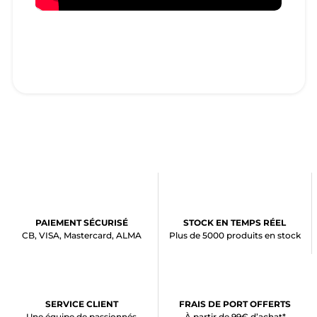
PAIEMENT SÉCURISÉ
STOCK EN TEMPS RÉEL
CB, VISA, Mastercard, ALMA
Plus de 5000 produits en stock
SERVICE CLIENT
FRAIS DE PORT OFFERTS
Une équipe de passionnés
À partir de 99€ d’achat*