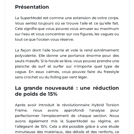
Présentation
La SuperModel est comme une extension de votre corps.
Vous sentez toujours où se trouve l'aile et ce qu'elle fait.
Cela signifie que vous pouvez vous amuser au maximum
sur l'eau et vous concentrer sur vos figures, les vagues ou
tout ce que l'océan vous réserve.
La façon dont l'aile tourne et vole la rend extrêmement
polyvalente. Elle donne une portance énorme pour des
sauts massifs. Si la houle se lève, vous pouvez prendre une
planche de surf et surfer sur n'importe quel type de
vague. En eaux calmes, vous pouvez faire du freestyle
sans crochet ou du foiling par vent léger.
La grande nouveauté : une réduction
de poids de 15%
Après avoir introduit le révolutionnaire Hybrid Torsion
Frame, nous avons approfondi l'analyse pour
perfectionner l'emplacement de chaque section. Nous
avons également mis la SuperModel au régime, en
l'allégeant de 15%. Cela a été possible grâce à une étude
minutieuse des matériaux, des détails et des renforts, ce