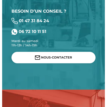
BESOIN D’UN CONSEIL ?
01 47 31 84 24
06 72 10 11 51
Mardi au samedi
11h-13h / 14h-19h
NOUS-CONTACTER