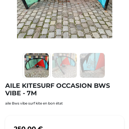
AILE KITESURF OCCASION BWS
VIBE - 7M
aile Bws vibe surf kite en bon état
250,00 €