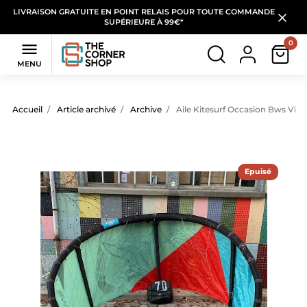
LIVRAISON GRATUITE EN POINT RELAIS POUR TOUTE COMMANDE
SUPÉRIEURE À 99€*
0

MENU
Accueil
Article archivé
Archive
Aile Kitesurf Occasion Bws Vibe
Epuisé