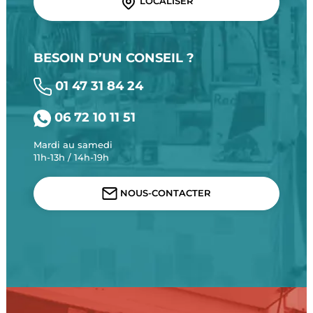
LOCALISER
BESOIN D’UN CONSEIL ?
01 47 31 84 24
06 72 10 11 51
Mardi au samedi
11h-13h / 14h-19h
NOUS-CONTACTER