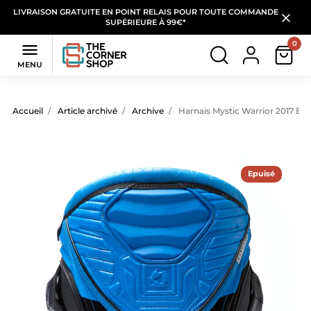
LIVRAISON GRATUITE EN POINT RELAIS POUR TOUTE COMMANDE
SUPÉRIEURE À 99€*
0

MENU
Accueil
Article archivé
Archive
Harnais Mystic Warrior 2017 Blu
Epuisé