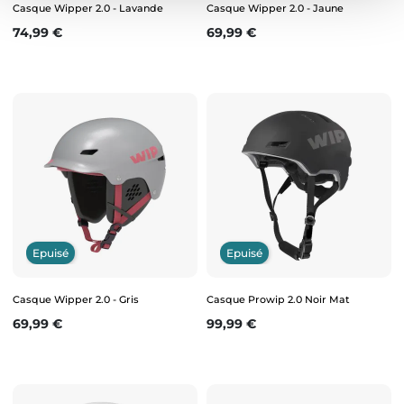
Casque Wipper 2.0 - Lavande
Casque Wipper 2.0 - Jaune
Prix
Prix
74,99 €
69,99 €
Epuisé
Epuisé
Casque Wipper 2.0 - Gris
Casque Prowip 2.0 Noir Mat
Prix
Prix
69,99 €
99,99 €