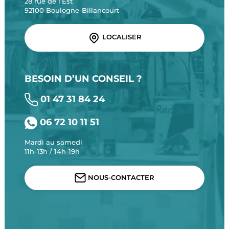
28 rue de l'Est
92100 Boulogne-Billancourt
LOCALISER
BESOIN D’UN CONSEIL ?
01 47 31 84 24
06 72 10 11 51
Mardi au samedi
11h-13h / 14h-19h
NOUS-CONTACTER