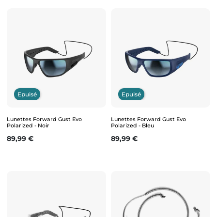
Epuisé
Epuisé
Lunettes Forward Gust Evo
Lunettes Forward Gust Evo
Polarized - Noir
Polarized - Bleu
Prix
Prix
89,99 €
89,99 €