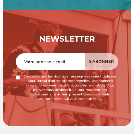
NEWSLETTER
J'accepte que les données renseignées soient utilisées
pour l'envoi d'offres promotionnelles. Vos données
seront conservées jusqu'à votre désinscription. Vous
pouvez vous désinscrire à tout moment par
l'intermédiaire du lien présent dans les emails
promotionnels qui vous sont adressés.