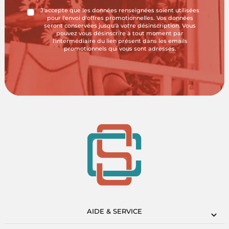
J'accepte que les données renseignées soient utilisées
pour l'envoi d'offres promotionnelles. Vos données
seront conservées jusqu'à votre désinscription. Vous
pouvez vous désinscrire à tout moment par
l'intermédiaire du lien présent dans les emails
promotionnels qui vous sont adressés.
AIDE & SERVICE