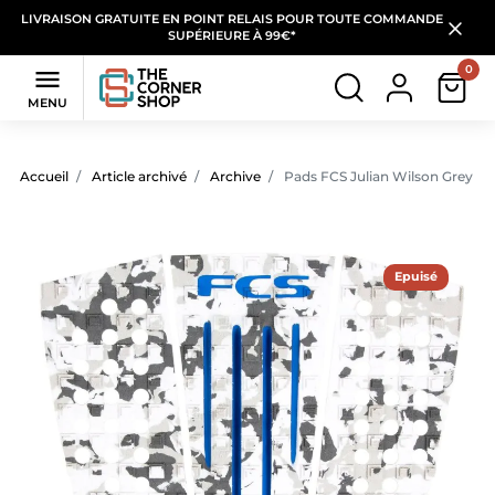
LIVRAISON GRATUITE EN POINT RELAIS POUR TOUTE COMMANDE
SUPÉRIEURE À 99€*
0

MENU
Accueil
Article archivé
Archive
Pads FCS Julian Wilson Grey Ca
Epuisé