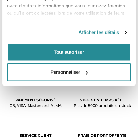
avec d'autres informations que vous leur avez fournies
ou qu'ils ont collectées lors de votre utilisation de leurs
services.
Afficher les détails
Tout autoriser
Personnaliser
PAIEMENT SÉCURISÉ
STOCK EN TEMPS RÉEL
CB, VISA, Mastercard, ALMA
Plus de 5000 produits en stock
SERVICE CLIENT
FRAIS DE PORT OFFERTS