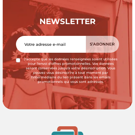
NEWSLETTER
J'accepte que les données renseignées soient utilisées
pour l'envoi d'offres promotionnelles. Vos données
seront conservées jusqu'à votre désinscription. Vous
pouvez vous désinscrire à tout moment par
l'intermédiaire du lien présent dans les emails
promotionnels qui vous sont adressés.