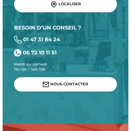
LOCALISER
BESOIN D’UN CONSEIL ?
01 47 31 84 24
06 72 10 11 51
Mardi au samedi
11h-13h / 14h-19h
NOUS-CONTACTER