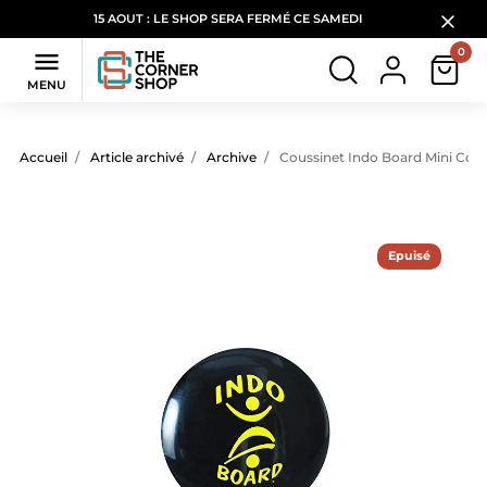
15 AOUT : LE SHOP SERA FERMÉ CE SAMEDI
0

MENU
Accueil
Article archivé
Archive
Coussinet Indo Board Mini Cous
Epuisé