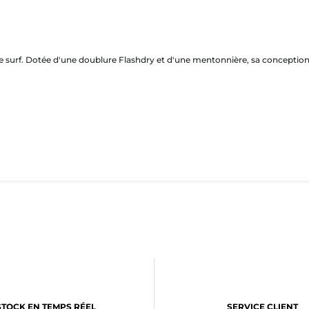
urf. Dotée d'une doublure Flashdry et d'une mentonnière, sa conception en 
STOCK EN TEMPS RÉEL
SERVICE CLIENT