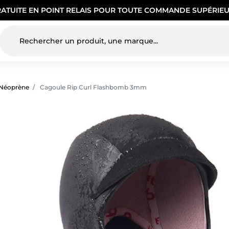
RATUITE EN POINT RELAIS POUR TOUTE COMMANDE SUPÉRIEU
 Néoprène
Cagoule Rip Curl Flashbomb 3mm