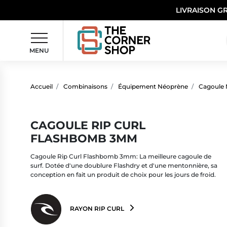
LIVRAISON G
MENU
Accueil
Combinaisons
Équipement Néoprène
Cagoule
CAGOULE RIP CURL
FLASHBOMB 3MM
Cagoule Rip Curl Flashbomb 3mm: La meilleure cagoule de
surf. Dotée d'une doublure Flashdry et d'une mentonnière, sa
conception en fait un produit de choix pour les jours de froid.
RAYON RIP CURL