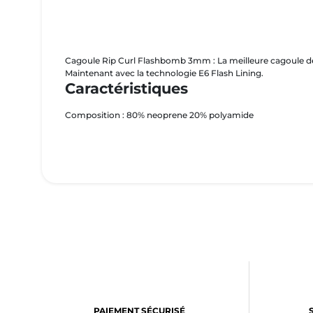
Cagoule Rip Curl Flashbomb 3mm : La meilleure cagoule de s
Maintenant avec la technologie E6 Flash Lining.
Caractéristiques
Composition : 80% neoprene 20% polyamide
PAIEMENT SÉCURISÉ