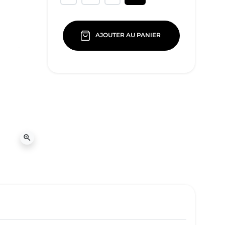
AJOUTER AU PANIER
zoom_in