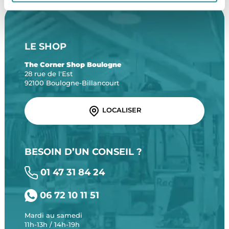
LE SHOP
The Corner Shop Boulogne
28 rue de l'Est
92100 Boulogne-Billancourt
LOCALISER
BESOIN D’UN CONSEIL ?
01 47 31 84 24
06 72 10 11 51
Mardi au samedi
11h-13h / 14h-19h