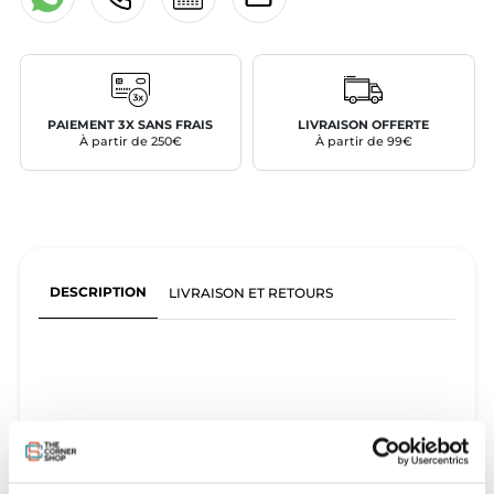
PAIEMENT 3X SANS FRAIS
LIVRAISON OFFERTE
À partir de 250€
À partir de 99€
DESCRIPTION
LIVRAISON ET RETOURS
Twin-Tip Occasion F-One Trax Carbon 2015
En parfait état général