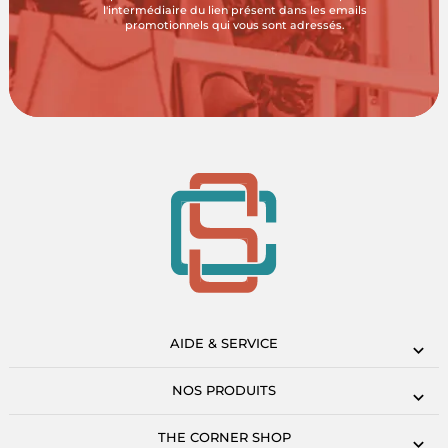
l'intermédiaire du lien présent dans les emails
promotionnels qui vous sont adressés.
AIDE & SERVICE
NOS PRODUITS
THE CORNER SHOP