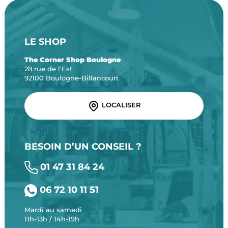
LE SHOP
The Corner Shop Boulogne
28 rue de l'Est
92100 Boulogne-Billancourt
LOCALISER
BESOIN D’UN CONSEIL ?
01 47 31 84 24
06 72 10 11 51
Mardi au samedi
11h-13h / 14h-19h