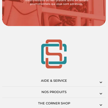
l'intermédiaire du lien présent dans les emails
promotionnels qui vous sont adressés.
AIDE & SERVICE
NOS PRODUITS
THE CORNER SHOP