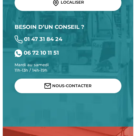
LOCALISER
BESOIN D’UN CONSEIL ?
01 47 31 84 24
06 72 10 11 51
Mardi au samedi
11h-13h / 14h-19h
NOUS-CONTACTER