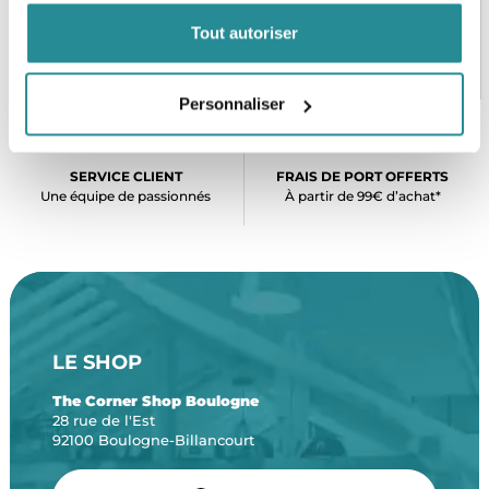
Tout autoriser
PAIEMENT SÉCURISÉ
STOCK EN TEMPS RÉEL
CB, VISA, Mastercard, ALMA
Plus de 5000 produits en stock
Personnaliser
SERVICE CLIENT
FRAIS DE PORT OFFERTS
Une équipe de passionnés
À partir de 99€ d’achat*
LE SHOP
The Corner Shop Boulogne
28 rue de l'Est
92100 Boulogne-Billancourt