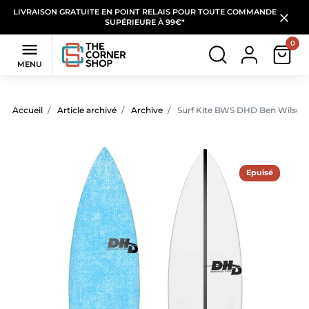
LIVRAISON GRATUITE EN POINT RELAIS POUR TOUTE COMMANDE
SUPÉRIEURE À 99€*
0

MENU
Accueil
Article archivé
Archive
Surf Kite BWS DHD Ben Wilson 
Epuisé