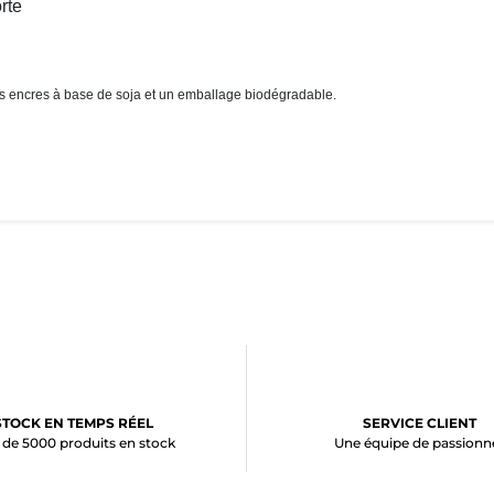
rte
s encres à base de soja et un emballage biodégradable.
STOCK EN TEMPS RÉEL
SERVICE CLIENT
 de 5000 produits en stock
Une équipe de passionn