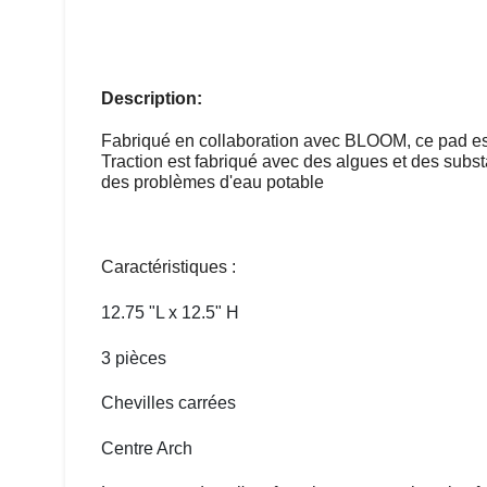
Description:
Fabriqué en collaboration avec BLOOM, ce pad est f
Traction est fabriqué avec des algues et des sub
des problèmes d'eau potable
Caractéristiques :
12.75 "L x 12.5" H
3 pièces
Chevilles carrées
Centre Arch