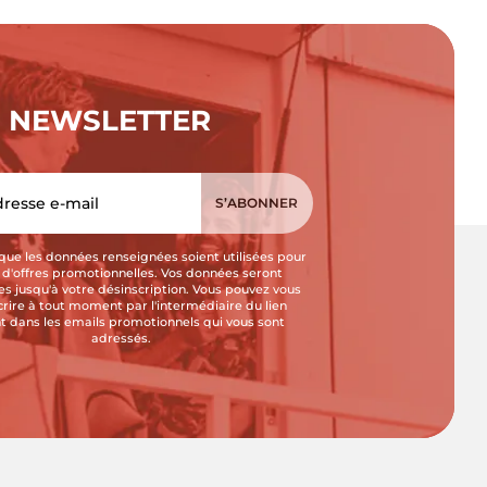
NEWSLETTER
que les données renseignées soient utilisées pour
i d'offres promotionnelles. Vos données seront
s jusqu'à votre désinscription. Vous pouvez vous
crire à tout moment par l'intermédiaire du lien
t dans les emails promotionnels qui vous sont
adressés.