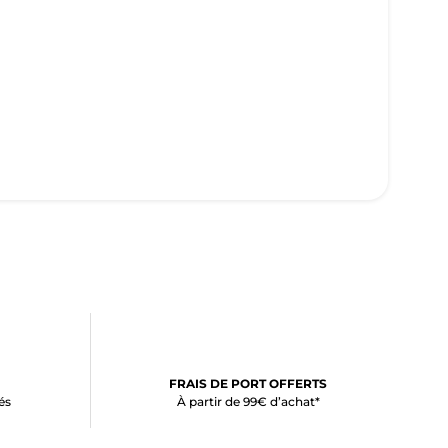
FRAIS DE PORT OFFERTS
és
À partir de 99€ d’achat*