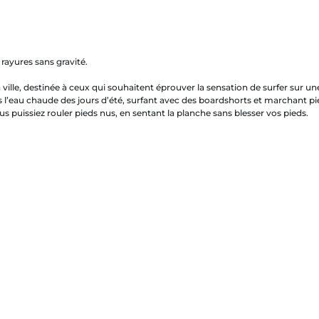
ayures sans gravité.
a ville, destinée à ceux qui souhaitent éprouver la sensation de surfer sur u
eau chaude des jours d’été, surfant avec des boardshorts et marchant pied
s puissiez rouler pieds nus, en sentant la planche sans blesser vos pieds.