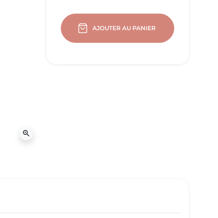
AJOUTER AU PANIER
zoom_in