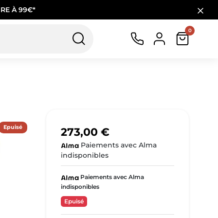
RE À 99€*
0
Epuisé
273,00 €
Paiements avec Alma
indisponibles
Paiements avec Alma
indisponibles
Epuisé