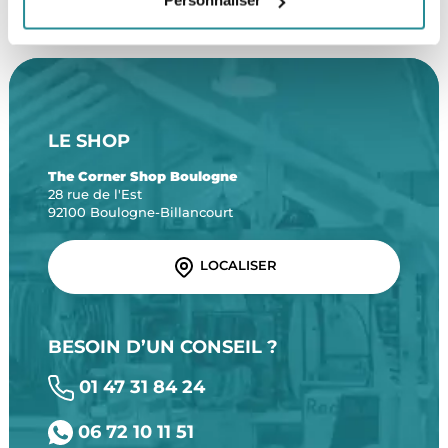
Personnaliser
LE SHOP
The Corner Shop Boulogne
28 rue de l'Est
92100 Boulogne-Billancourt
LOCALISER
BESOIN D’UN CONSEIL ?
01 47 31 84 24
06 72 10 11 51