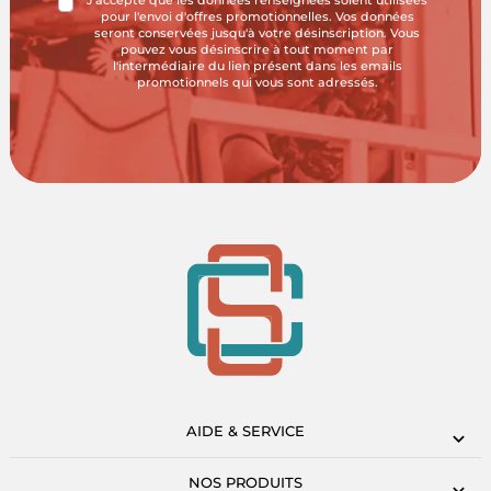
J'accepte que les données renseignées soient utilisées
pour l'envoi d'offres promotionnelles. Vos données
seront conservées jusqu'à votre désinscription. Vous
pouvez vous désinscrire à tout moment par
l'intermédiaire du lien présent dans les emails
promotionnels qui vous sont adressés.
AIDE & SERVICE
NOS PRODUITS