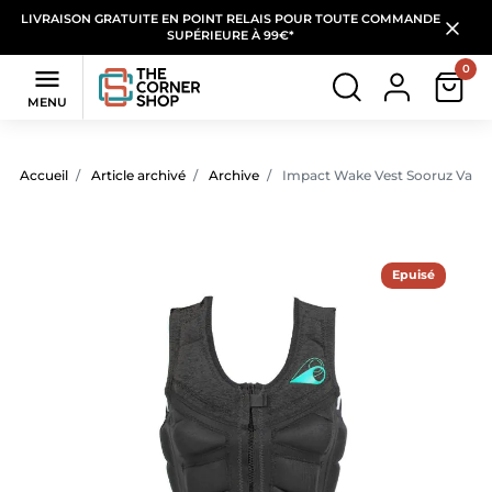
LIVRAISON GRATUITE EN POINT RELAIS POUR TOUTE COMMANDE
SUPÉRIEURE À 99€*
0

MENU
Accueil
Article archivé
Archive
Impact Wake Vest Sooruz Vamp+
Epuisé