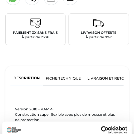
PAIEMENT 3X SANS FRAIS
LIVRAISON OFFERTE
À partir de 250€
À partir de 99€
DESCRIPTION
FICHE TECHNIQUE
LIVRAISON ET RETOURS
Version 2018 - VAMP+
Construction super flexible avec plus de mousse et plus
de protection
Impact vest zippée ultra-flexible grâce à la répartition des
mousses en "BULLETPROOF System"