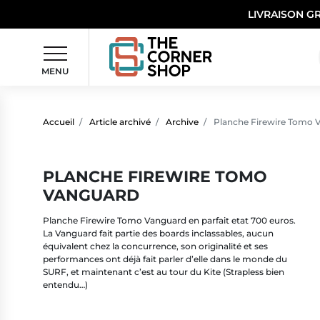
LIVRAISON G
MENU
Accueil
Article archivé
Archive
Planche Firewire Tomo 
PLANCHE FIREWIRE TOMO
VANGUARD
Planche Firewire Tomo Vanguard en parfait etat 700 euros.
La Vanguard fait partie des boards inclassables, aucun
équivalent chez la concurrence, son originalité et ses
performances ont déjà fait parler d’elle dans le monde du
SURF, et maintenant c’est au tour du Kite (Strapless bien
entendu…)