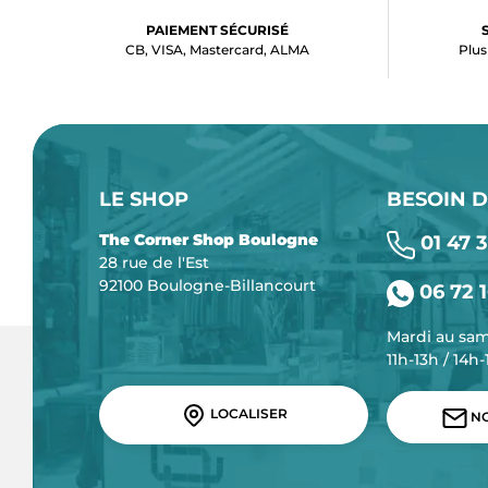
PAIEMENT SÉCURISÉ
CB, VISA, Mastercard, ALMA
Plus
LE SHOP
BESOIN D
The Corner Shop Boulogne
01 47 3
28 rue de l'Est
92100 Boulogne-Billancourt
06 72 1
Mardi au sa
11h-13h / 14h
LOCALISER
NO