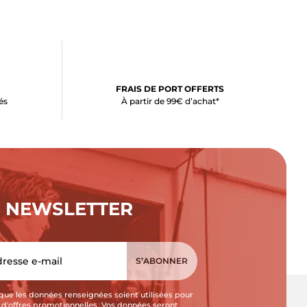
FRAIS DE PORT OFFERTS
és
À partir de 99€ d’achat*
NEWSLETTER
que les données renseignées soient utilisées pour
i d'offres promotionnelles. Vos données seront