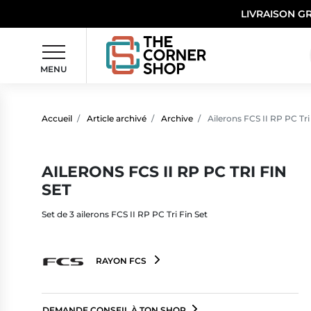
LIVRAISON G
MENU
Accueil
Article archivé
Archive
Ailerons FCS II RP PC Tri
AILERONS FCS II RP PC TRI FIN
SET
Set de 3 ailerons FCS II RP PC Tri Fin Set
RAYON FCS
DEMANDE CONSEIL À TON SHOP