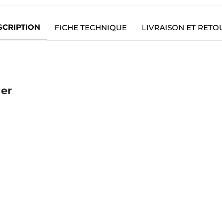
SCRIPTION
FICHE TECHNIQUE
LIVRAISON ET RETO
der