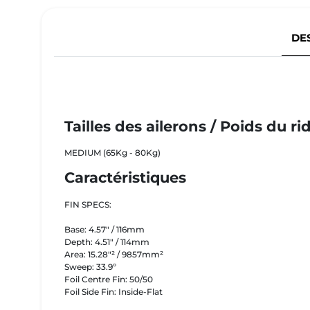
DE
Tailles des ailerons / Poids du ri
MEDIUM (65Kg - 80Kg)
Caractéristiques
FIN SPECS:
Base: 4.​57" / 11​6mm
Depth: 4.5​1" / 11​4mm
Area: 15.28"² / 98​57mm²
Sweep: 33.​9º
Foil Centre Fin: 50/50
Foil ​Side Fin: Inside-Flat