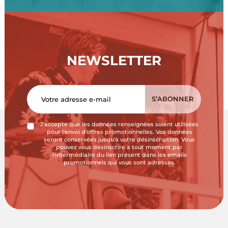
NEWSLETTER
J'accepte que les données renseignées soient utilisées
pour l'envoi d'offres promotionnelles. Vos données
seront conservées jusqu'à votre désinscription. Vous
pouvez vous désinscrire à tout moment par
l'intermédiaire du lien présent dans les emails
promotionnels qui vous sont adressés.