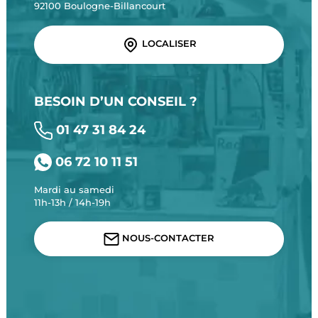
92100 Boulogne-Billancourt
LOCALISER
BESOIN D’UN CONSEIL ?
01 47 31 84 24
06 72 10 11 51
Mardi au samedi
11h-13h / 14h-19h
NOUS-CONTACTER