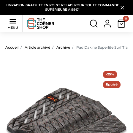
LIVRAISON GRATUITE EN POINT RELAIS POUR TOUTE COMMANDE
SUPÉRIEURE À 99€*
0

MENU
Accueil
Article archivé
Archive
Pad Dakine Superlite Surf Tracti
-25%
Epuisé