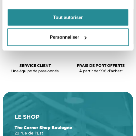
Tout autoriser
PAIEMENT SÉCURISÉ
STOCK EN TEMPS RÉEL
CB, VISA, Mastercard, ALMA
Plus de 5000 produits en stock
Personnaliser
SERVICE CLIENT
FRAIS DE PORT OFFERTS
Une équipe de passionnés
À partir de 99€ d’achat*
LE SHOP
The Corner Shop Boulogne
28 rue de l'Est