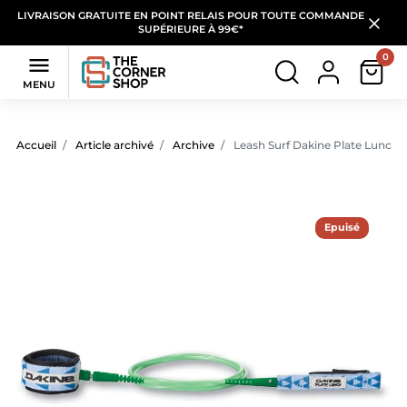
LIVRAISON GRATUITE EN POINT RELAIS POUR TOUTE COMMANDE
SUPÉRIEURE À 99€*
0

MENU
Accueil
Article archivé
Archive
Leash Surf Dakine Plate Lunch 
Epuisé