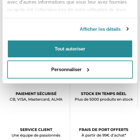
avec d'autres informations que vous leur avez fournies
durability
ou qu'ils ont collectées lors de votre utilisation de leurs
services.
Afficher les détails
Tout autoriser
Personnaliser
PAIEMENT SÉCURISÉ
STOCK EN TEMPS RÉEL
CB, VISA, Mastercard, ALMA
Plus de 5000 produits en stock
SERVICE CLIENT
FRAIS DE PORT OFFERTS
Une équipe de passionnés
À partir de 99€ d’achat*