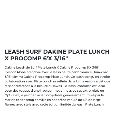
LEASH SURF DAKINE PLATE LUNCH
X PROCOMP 6'X 3/16"
Dakine Leash de Surf Plate Lunch X Dakine Procomp 6'X 3/16"
L'esprit Aloha prend vie avec le leash haute performance Dura-cord
3/16" (5mm) Dakine Procomp Plate Lunch. Ce leash conçu en étroite
collaboration avec Plate Lunch se reflète dans l'impression artistique
faisant référence à la beauté d'Hawaii. Le leash Procomp est idéal
pour des vagues d'une hauteur moyenne avec ses extremités en
Opti-Flex, le pivot en acier inoxydable généralement utilisé par la
Marine et son strap cheville en néoprène moulé de 1,5" de large.
Ramez avec style avec cette édition limitée du leash Plate Lunch.