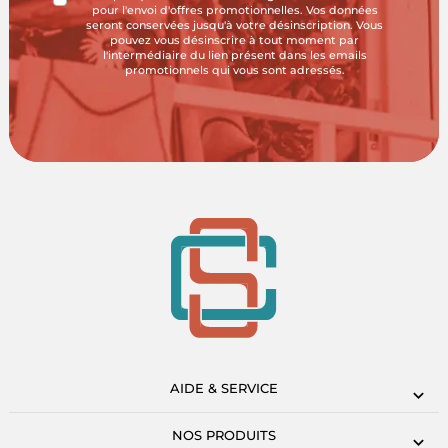
pour l'envoi d'offres promotionnelles. Vos données
seront conservées jusqu'à votre désinscription. Vous
pouvez vous désinscrire à tout moment par
l'intermédiaire du lien présent dans les emails
promotionnels qui vous sont adressés.
AIDE & SERVICE
NOS PRODUITS