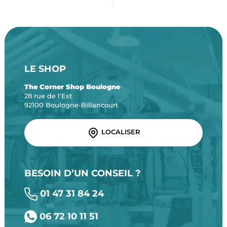
LE SHOP
The Corner Shop Boulogne
28 rue de l'Est
92100 Boulogne-Billancourt
LOCALISER
BESOIN D’UN CONSEIL ?
01 47 31 84 24
06 72 10 11 51