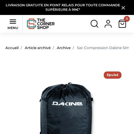
LIVRAISON GRATUITE EN POINT RELAIS POUR TOUTE COMMANDE
SUPÉRIEURE À 99€*
0

MENU
Accueil
Article archivé
Archive
Sac Compression Dakine Simpl
Epuisé