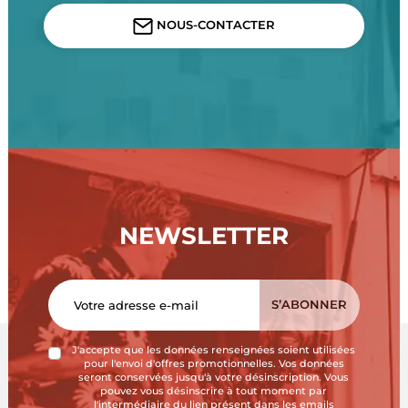
NOUS-CONTACTER
NEWSLETTER
J'accepte que les données renseignées soient utilisées
pour l'envoi d'offres promotionnelles. Vos données
seront conservées jusqu'à votre désinscription. Vous
pouvez vous désinscrire à tout moment par
l'intermédiaire du lien présent dans les emails