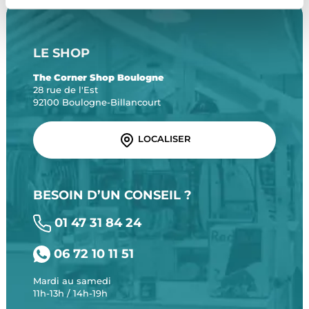
LE SHOP
The Corner Shop Boulogne
28 rue de l'Est
92100 Boulogne-Billancourt
LOCALISER
BESOIN D’UN CONSEIL ?
01 47 31 84 24
06 72 10 11 51
Mardi au samedi
11h-13h / 14h-19h