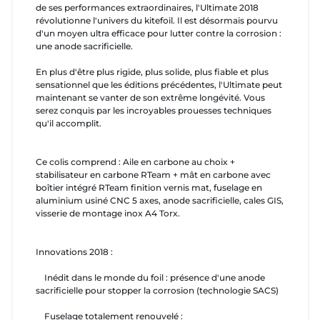
de ses performances extraordinaires, l'Ultimate 2018
révolutionne l'univers du kitefoil. Il est désormais pourvu
d'un moyen ultra efficace pour lutter contre la corrosion :
une anode sacrificielle.
En plus d'être plus rigide, plus solide, plus fiable et plus
sensationnel que les éditions précédentes, l'Ultimate peut
maintenant se vanter de son extrême longévité. Vous
serez conquis par les incroyables prouesses techniques
qu'il accomplit.
Ce colis comprend : Aile en carbone au choix +
stabilisateur en carbone RTeam + mât en carbone avec
boîtier intégré RTeam finition vernis mat, fuselage en
aluminium usiné CNC 5 axes, anode sacrificielle, cales GIS,
visserie de montage inox A4 Torx.
Innovations 2018 :
Inédit dans le monde du foil : présence d'une anode
sacrificielle pour stopper la corrosion (technologie SACS)
Fuselage totalement renouvelé :