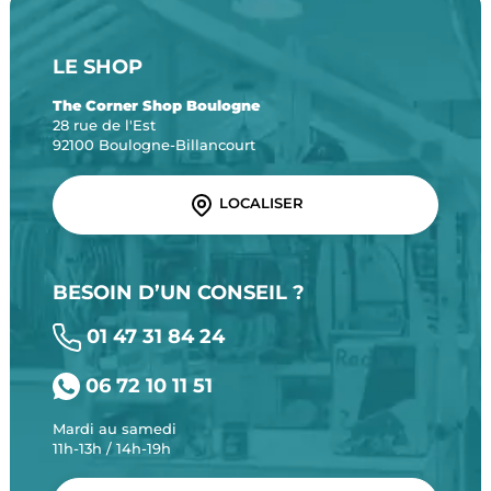
LE SHOP
The Corner Shop Boulogne
28 rue de l'Est
92100 Boulogne-Billancourt
LOCALISER
BESOIN D’UN CONSEIL ?
01 47 31 84 24
06 72 10 11 51
Mardi au samedi
11h-13h / 14h-19h