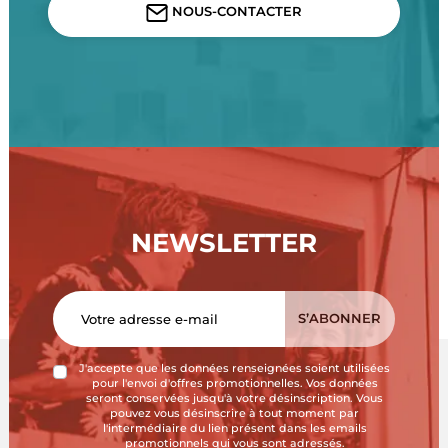
NOUS-CONTACTER
NEWSLETTER
J'accepte que les données renseignées soient utilisées
pour l'envoi d'offres promotionnelles. Vos données
seront conservées jusqu'à votre désinscription. Vous
pouvez vous désinscrire à tout moment par
l'intermédiaire du lien présent dans les emails
promotionnels qui vous sont adressés.