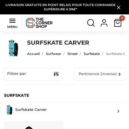
LIVRAISON GRATUITE EN POINT RELAIS POUR TOUTE COMMANDE
SUPÉRIEURE À 99€*
0

MENU
SURFSKATE CARVER
Accueil
Surfwear
Street
Surfskate
Surfskate Car
Filtrer par
SURFSKATE
Surfskate Carver