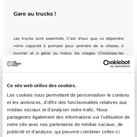
Gare au trucks !
Les trucks sont essentiels. C’est d’eux que va dépendre
votre capacité à pomper pour prendre de la vitesse, à
tourner et à gérer au mieux les virages. Choisissez-les
soigneusement et veillez à ce qu’ils soient adaptés à votre
pratique. Certains vont bien sur des planches courtes,
d’autres conviennent mieux à des planches longues. Pensez
à vérifier vos options !
Ce site web utilise des cookies.
Les cookies nous permettent de personnaliser le contenu
et les annonces, d'offrir des fonctionnalités relatives aux
Et pour la planche ?
médias sociaux et d'analyser notre trafic. Nous
partageons également des informations sur l'utilisation de
notre site avec nos partenaires de médias sociaux, de
publicité et d'analyse, qui peuvent combiner celles-ci
La forme de la planche a également son importance.