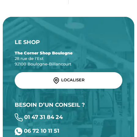
LE SHOP
The Corner Shop Boulogne
28 rue de l'Est
92100 Boulogne-Billancourt
LOCALISER
BESOIN D’UN CONSEIL ?
01 47 31 84 24
06 72 10 11 51