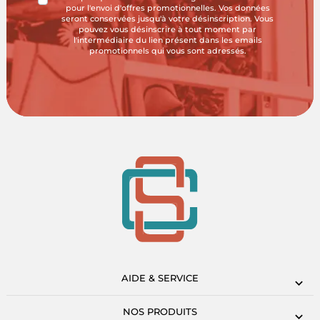
pour l'envoi d'offres promotionnelles. Vos données
seront conservées jusqu'à votre désinscription. Vous
pouvez vous désinscrire à tout moment par
l'intermédiaire du lien présent dans les emails
promotionnels qui vous sont adressés.
AIDE & SERVICE
NOS PRODUITS