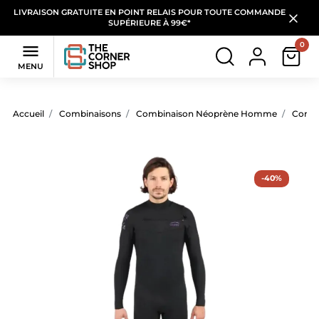
LIVRAISON GRATUITE EN POINT RELAIS POUR TOUTE COMMANDE
SUPÉRIEURE À 99€*
0

MENU
Accueil
Combinaisons
Combinaison Néoprène Homme
Combi
-40%