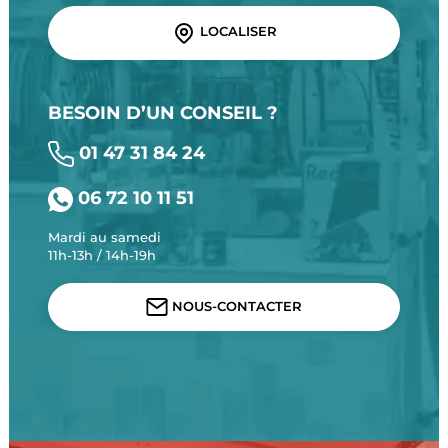
LOCALISER
BESOIN D’UN CONSEIL ?
01 47 31 84 24
06 72 10 11 51
Mardi au samedi
11h-13h / 14h-19h
NOUS-CONTACTER