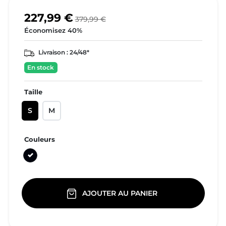
227,99 €
379,99 €
Économisez 40%
Livraison :
24/48*
En stock
Taille
S
M
Couleurs
Noir
AJOUTER AU PANIER