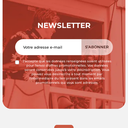
NEWSLETTER
J'accepte que les données renseignées soient utilisées
pour l'envoi d'offres promotionnelles. Vos données
seront conservées jusqu'à votre désinscription. Vous
pouvez vous désinscrire à tout moment par
l'intermédiaire du lien présent dans les emails
promotionnels qui vous sont adressés.