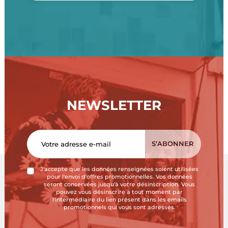
NEWSLETTER
J'accepte que les données renseignées soient utilisées
pour l'envoi d'offres promotionnelles. Vos données
seront conservées jusqu'à votre désinscription. Vous
pouvez vous désinscrire à tout moment par
l'intermédiaire du lien présent dans les emails
promotionnels qui vous sont adressés.