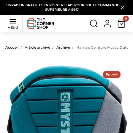
LIVRAISON GRATUITE EN POINT RELAIS POUR TOUTE COMMANDE
SUPÉRIEURE À 99€*
0

MENU
Accueil
Article archivé
Archive
Harnais Ceinture Mystic Dutches
Epuisé