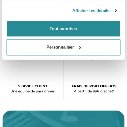
Afficher les détails
Tout autoriser
Personnaliser
PAIEMENT SÉCURISÉ
STOCK EN TEMPS RÉEL
CB, VISA, Mastercard, ALMA
Plus de 5000 produits en stock
SERVICE CLIENT
FRAIS DE PORT OFFERTS
Une équipe de passionnés
À partir de 99€ d’achat*