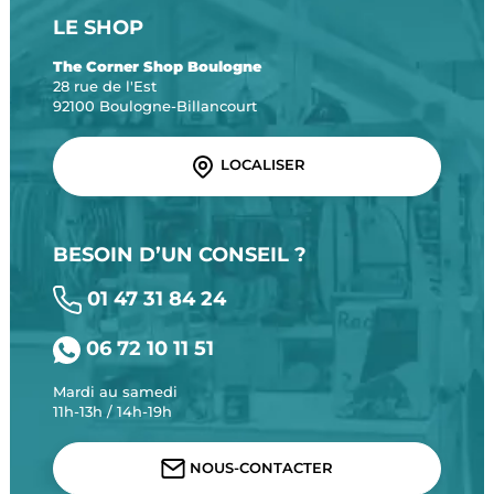
LE SHOP
The Corner Shop Boulogne
28 rue de l'Est
92100 Boulogne-Billancourt
LOCALISER
BESOIN D’UN CONSEIL ?
01 47 31 84 24
06 72 10 11 51
Mardi au samedi
11h-13h / 14h-19h
NOUS-CONTACTER