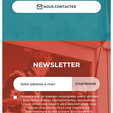
NOUS-CONTACTER
NEWSLETTER
J'accepte que les données renseignées soient utilisées
pour l'envoi d'offres promotionnelles. Vos données
seront conservées jusqu'à votre désinscription. Vous
pouvez vous désinscrire à tout moment par
l'intermédiaire du lien présent dans les emails