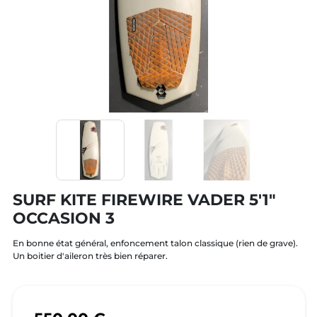
SURF KITE FIREWIRE VADER 5'1"
OCCASION 3
En bonne état général, enfoncement talon classique (rien de grave).
Un boitier d'aileron très bien réparer.