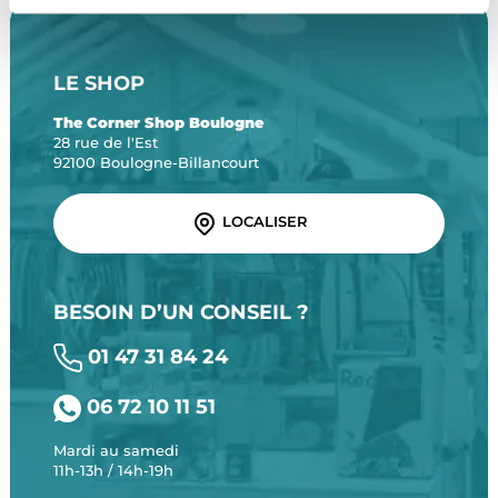
LE SHOP
The Corner Shop Boulogne
28 rue de l'Est
92100 Boulogne-Billancourt
LOCALISER
BESOIN D’UN CONSEIL ?
01 47 31 84 24
06 72 10 11 51
Mardi au samedi
11h-13h / 14h-19h