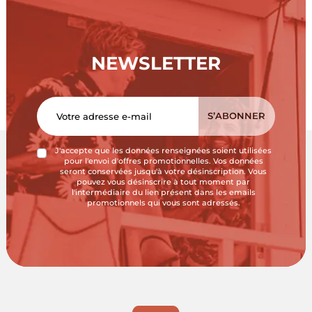
NEWSLETTER
J'accepte que les données renseignées soient utilisées
pour l'envoi d'offres promotionnelles. Vos données
seront conservées jusqu'à votre désinscription. Vous
pouvez vous désinscrire à tout moment par
l'intermédiaire du lien présent dans les emails
promotionnels qui vous sont adressés.