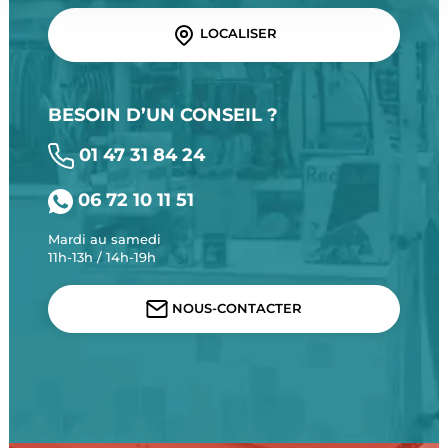
LOCALISER
BESOIN D’UN CONSEIL ?
01 47 31 84 24
06 72 10 11 51
Mardi au samedi
11h-13h / 14h-19h
NOUS-CONTACTER