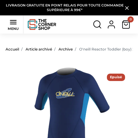
LIVRAISON GRATUITE EN POINT RELAIS POUR TOUTE COMMANDE
SUPÉRIEURE À 99€*
0

MENU
Accueil
Article archivé
Archive
O'neill Reactor Toddler (boy) 20
Epuisé