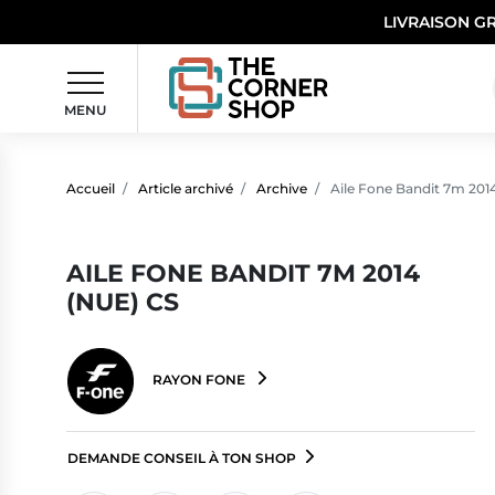
LIVRAISON G
MENU
Accueil
Article archivé
Archive
Aile Fone Bandit 7m 201
AILE FONE BANDIT 7M 2014
(NUE) CS
RAYON FONE
DEMANDE CONSEIL À TON SHOP