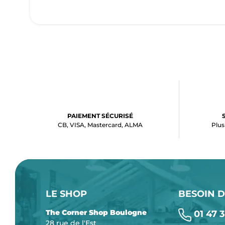
PAIEMENT SÉCURISÉ
CB, VISA, Mastercard, ALMA
Plus
LE SHOP
BESOIN D
The Corner Shop Boulogne
01 47 3
28 rue de l'Est