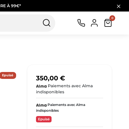
RE À 99€*
0
Epuisé
350,00 €
Paiements avec Alma
indisponibles
Paiements avec Alma
indisponibles
Epuisé