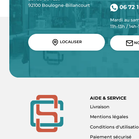
92100 Boulogne-Billancourt
06 72 1
Mardi au sa
11h-13h / 14h
LOCALISER
NO
AIDE & SERVICE
Livraison
Mentions légales
Conditions d'utilisati
Paiement sécurisé