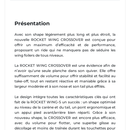
Présentation
Avec son shape légèrement plus long et plus étroit, la
nouvelle ROCKET WING CROSSOVER est conçue pour
offrir un maximum d’efficacité et de performance,
proposant un ride qui ne manquera pas de séduire les
wing foilers de tous niveaux.
La ROCKET WING CROSSOVER est une évidence afin de
n’avoir qu’une seule planche dans son quiver. Elle offre
suffisamment de volume pour offrir stabilité et facilité au
take-off, tout en restant réactive et maniable grâce à sa
largeur modérée et à son nose et son tail plus éffilés.
Le design intègre toutes les caractéristiques clés qui ont
fait de la ROCKET WING-S un succès : un shape optimisé
au niveau de la carène et du tail, un pont ergonomique et
un appui pied avant/arrière bien réparti. Grâce à son
nouveau shape, la CROSSOVER est encore plus efficace,
avec du volume pour flotter, une superbe glisse au
décollage et moins de traînée durant les touchettes pour