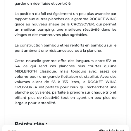
garder un ride fluide et contrôlé.
La position du foil est également un peu plus avancée par
rapport aux autres planches de la gamme ROCKET WING
grâce au nouveau shape de la CROSSOVER, qui permet
un meilleur pumping, une meilleure réactivité dans les
virages et des manœuvres plus agréables.
La construction bambou et les renforts en bambou sur le
pont amènent une résistance accrue à la planche.
Cette nouvelle gamme offre des longueurs entre 5’2 et
6’4, ce qui rend ces planches plus courtes qu’une
MIDLENGTH classique, mais toujours avec assez de
volume pour une grande flottaison et stabilité. Avec des
volumes allant de 65 à 133 litres, la ROCKET WING
CROSSOVER est parfaite pour ceux qui recherchent une
planche polyvalente, parfaite à prendre sur chaque trip et
offrant plus de réactivité tout en ayant un peu plus de
largeur pour la stabilité.
Points clés :