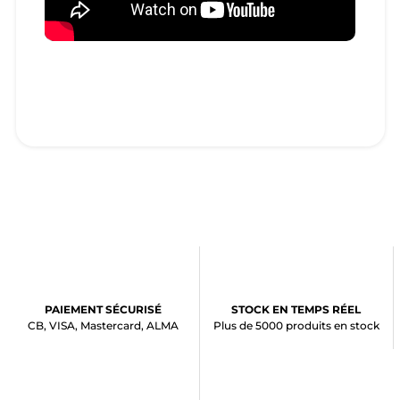
PAIEMENT SÉCURISÉ
STOCK EN TEMPS RÉEL
CB, VISA, Mastercard, ALMA
Plus de 5000 produits en stock