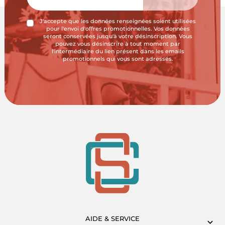
J'accepte que les données renseignées soient utilisées
pour l'envoi d'offres promotionnelles. Vos données
seront conservées jusqu'à votre désinscription. Vous
pouvez vous désinscrire à tout moment par
l'intermédiaire du lien présent dans les emails
promotionnels qui vous sont adressés.
AIDE & SERVICE