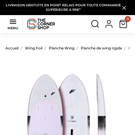
LIVRAISON GRATUITE EN POINT RELAIS POUR TOUTE COMMANDE
SUPÉRIEURE À 99€*
0

MENU
Accueil
Wing Foil
Planche Wing
Planche de wing rigide
Pla